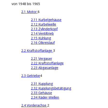
von 1948 bis 1965
2.1 Motor
6
2.11 Kurbelgehäuse
2.12 Kurbelwelle
2.13 Zylinderkopf
2.14 Ventiltrieb
2.15 Kühlung
2.16 Ölkreislauf
2.2 Kraftstoffanlage
3
2.21 Vergaser
2.22 Kraftstoffanlage
2.23 Abgasanlage
2.3 Getriebe
4
2.31 Kupplung
2.32 Kupplungsbetätigung
2.33 Gehäuse
2.34 Räder-Wellen
2.4 Vorderachse
2