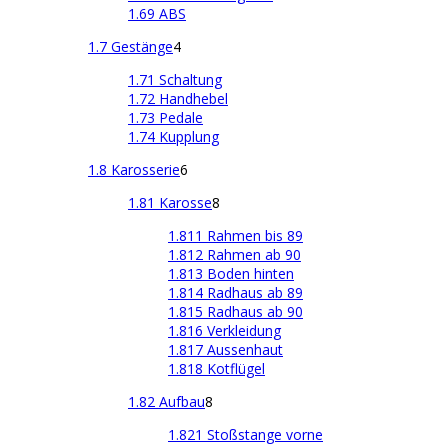
1.69 ABS
1.7 Gestänge
4
1.71 Schaltung
1.72 Handhebel
1.73 Pedale
1.74 Kupplung
1.8 Karosserie
6
1.81 Karosse
8
1.811 Rahmen bis 89
1.812 Rahmen ab 90
1.813 Boden hinten
1.814 Radhaus ab 89
1.815 Radhaus ab 90
1.816 Verkleidung
1.817 Aussenhaut
1.818 Kotflügel
1.82 Aufbau
8
1.821 Stoßstange vorne