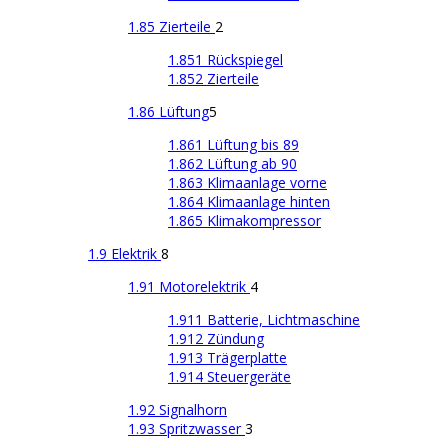
1.85 Zierteile
2
1.851 Rückspiegel
1.852 Zierteile
1.86 Lüftung
5
1.861 Lüftung bis 89
1.862 Lüftung ab 90
1.863 Klimaanlage vorne
1.864 Klimaanlage hinten
1.865 Klimakompressor
1.9 Elektrik
8
1.91 Motorelektrik
4
1.911 Batterie, Lichtmaschine
1.912 Zündung
1.913 Trägerplatte
1.914 Steuergeräte
1.92 Signalhorn
1.93 Spritzwasser
3