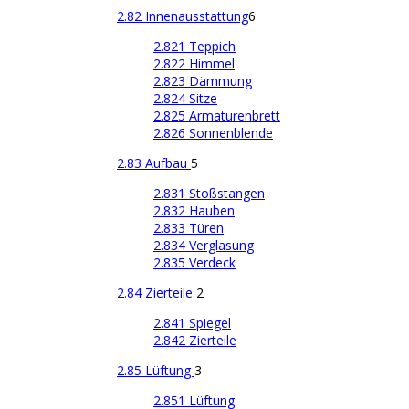
2.82 Innenausstattung
6
2.821 Teppich
2.822 Himmel
2.823 Dämmung
2.824 Sitze
2.825 Armaturenbrett
2.826 Sonnenblende
2.83 Aufbau
5
2.831 Stoßstangen
2.832 Hauben
2.833 Türen
2.834 Verglasung
2.835 Verdeck
2.84 Zierteile
2
2.841 Spiegel
2.842 Zierteile
2.85 Lüftung
3
2.851 Lüftung