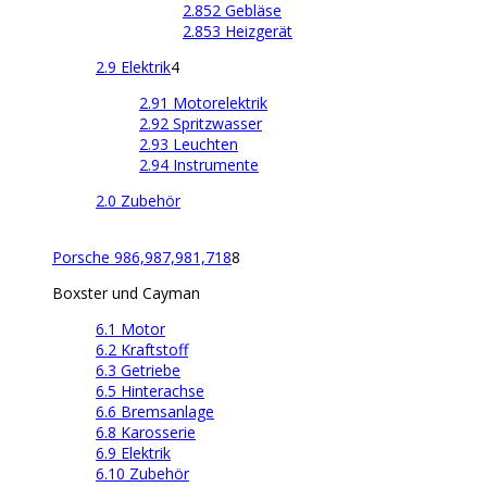
2.852 Gebläse
2.853 Heizgerät
2.9 Elektrik
4
2.91 Motorelektrik
2.92 Spritzwasser
2.93 Leuchten
2.94 Instrumente
2.0 Zubehör
Porsche 986,987,981,718
8
Boxster und Cayman
6.1 Motor
6.2 Kraftstoff
6.3 Getriebe
6.5 Hinterachse
6.6 Bremsanlage
6.8 Karosserie
6.9 Elektrik
6.10 Zubehör