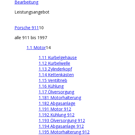
Bearbeitung
Leistungsangebot
Porsche 911
10
alle 911 bis 1997
1.1 Motor
14
1.11 Kurbelgehäuse
1.12 Kurbelwelle
1.13 Zylinderkopf
1.14 Kettenkästen
1.15 Ventiltrieb
1.16 Kühlung
1.17 Ölversorgung
1.181 Motorhalterung
1.182 Abgasanlage
1.191 Motor 912
1.192 Kühlung 912
1.193 Ölversorgung 912
1.194 Abgasanlage 912
1.195 Motorhalterung 912