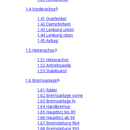
1.4 Vorderachse
5
1.41 Querlenker
1.42 Dämpferbein
1.43 Lenkung unten
1.44 Lenkung oben
1.45 Airbag
1.5 Hinterachse
3
1.51 Hinterachse
1.52 Antriebswelle
1.53 Stabilisator
1.6 Bremsanlage
9
1.61 Räder
1.62 Bremsanlage vorne
1.63 Bremsanlage hi
1.64 Handbremse
1.65 Hauptbrz bis 89
1.66 Hauptbrz ab 90
1.67 Bremsleitung 964
1.68 Bremsleitung 993