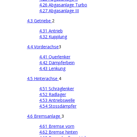
4.26 Abgasanlage Turbo
4.27 Abgasanlage III
4.3 Getriebe
2
4.31 Antrieb
4.32 Kupplung
4.4 Vorderachse
3
4.41 Querlenker
4.42 Dämpferbein
4.43 Lenkung
4.5 Hinterachse
4
4.51 Schräglenker
4.52 Radlager
4.53 Antriebswelle
4.54 Stossdämpfer
4.6 Bremsanlage
3
4.61 Bremse vorn
4.62 Bremse hinten