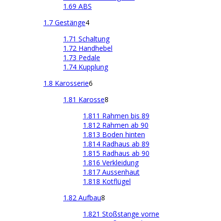
1.69 ABS
1.7 Gestänge
4
1.71 Schaltung
1.72 Handhebel
1.73 Pedale
1.74 Kupplung
1.8 Karosserie
6
1.81 Karosse
8
1.811 Rahmen bis 89
1.812 Rahmen ab 90
1.813 Boden hinten
1.814 Radhaus ab 89
1.815 Radhaus ab 90
1.816 Verkleidung
1.817 Aussenhaut
1.818 Kotflügel
1.82 Aufbau
8
1.821 Stoßstange vorne