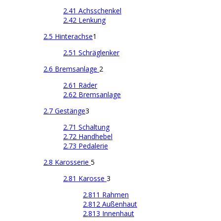
2.41 Achsschenkel
2.42 Lenkung
2.5 Hinterachse
1
2.51 Schräglenker
2.6 Bremsanlage
2
2.61 Räder
2.62 Bremsanlage
2.7 Gestänge
3
2.71 Schaltung
2.72 Handhebel
2.73 Pedalerie
2.8 Karosserie
5
2.81 Karosse
3
2.811 Rahmen
2.812 Außenhaut
2.813 Innenhaut