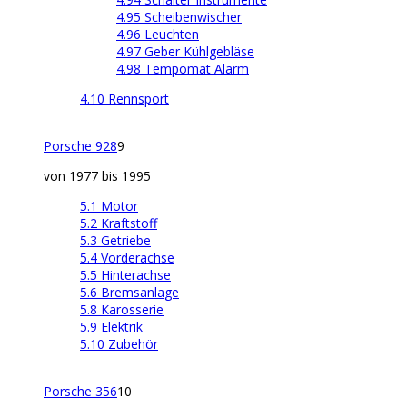
4.95 Scheibenwischer
4.96 Leuchten
4.97 Geber Kühlgebläse
4.98 Tempomat Alarm
4.10 Rennsport
Porsche 928
9
von 1977 bis 1995
5.1 Motor
5.2 Kraftstoff
5.3 Getriebe
5.4 Vorderachse
5.5 Hinterachse
5.6 Bremsanlage
5.8 Karosserie
5.9 Elektrik
5.10 Zubehör
Porsche 356
10