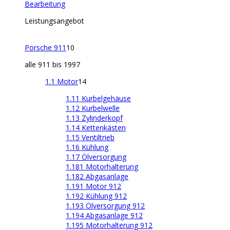
Bearbeitung
Leistungsangebot
Porsche 911
10
alle 911 bis 1997
1.1 Motor
14
1.11 Kurbelgehäuse
1.12 Kurbelwelle
1.13 Zylinderkopf
1.14 Kettenkästen
1.15 Ventiltrieb
1.16 Kühlung
1.17 Ölversorgung
1.181 Motorhalterung
1.182 Abgasanlage
1.191 Motor 912
1.192 Kühlung 912
1.193 Ölversorgung 912
1.194 Abgasanlage 912
1.195 Motorhalterung 912