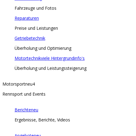
Fahrzeuge und Fotos
Reparaturen
Preise und Leistungen
Getriebetechnik
Überholung und Optimierung
Motortechnik
viele Hintergrundinfo's
Überholung und Leistungssteigerung
Motorsport
neu
4
Rennsport und Events
Berichte
neu
Ergebnisse, Berichte, Videos
Angebote
neu