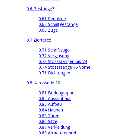
0.6 Gestänge
3
0.61 Pedalerie
0.62 Schaltgestänge
0.63 Züge
0.7 Zierteile
5
0.71 Schriftzüge
0.72 Verglasung
0.73 Stossstangen bis 74
0.74 Stossstange 75 vorne
0.76 Dichtungen
0.8 Karosserie
10
0.81 Bodengruppe
0.82 Aussenhaut
0.83 Aufbau
0.84 Hauben
0.85 Türen
0.86 Sitze
0.87 Verkleidung
0.88 Armaturenbrett