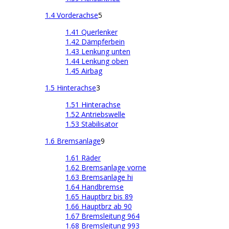
1.4 Vorderachse
5
1.41 Querlenker
1.42 Dämpferbein
1.43 Lenkung unten
1.44 Lenkung oben
1.45 Airbag
1.5 Hinterachse
3
1.51 Hinterachse
1.52 Antriebswelle
1.53 Stabilisator
1.6 Bremsanlage
9
1.61 Räder
1.62 Bremsanlage vorne
1.63 Bremsanlage hi
1.64 Handbremse
1.65 Hauptbrz bis 89
1.66 Hauptbrz ab 90
1.67 Bremsleitung 964
1.68 Bremsleitung 993