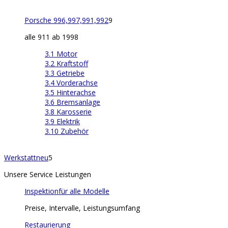
Porsche 996,997,991,992
9
alle 911 ab 1998
3.1 Motor
3.2 Kraftstoff
3.3 Getriebe
3.4 Vorderachse
3.5 Hinterachse
3.6 Bremsanlage
3.8 Karosserie
3.9 Elektrik
3.10 Zubehör
Werkstatt
neu
5
Unsere Service Leistungen
Inspektion
für alle Modelle
Preise, Intervalle, Leistungsumfang
Restaurierung