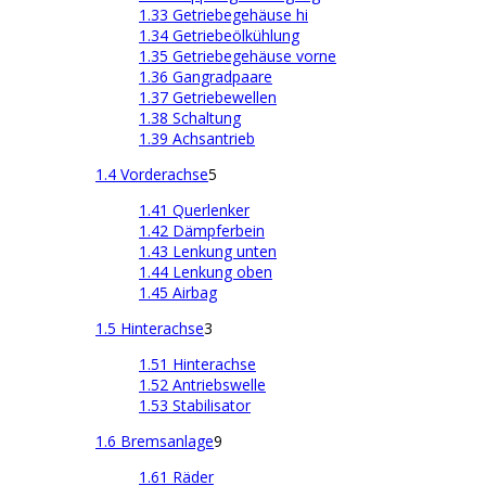
1.33 Getriebegehäuse hi
1.34 Getriebeölkühlung
1.35 Getriebegehäuse vorne
1.36 Gangradpaare
1.37 Getriebewellen
1.38 Schaltung
1.39 Achsantrieb
1.4 Vorderachse
5
1.41 Querlenker
1.42 Dämpferbein
1.43 Lenkung unten
1.44 Lenkung oben
1.45 Airbag
1.5 Hinterachse
3
1.51 Hinterachse
1.52 Antriebswelle
1.53 Stabilisator
1.6 Bremsanlage
9
1.61 Räder