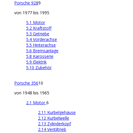
Porsche 928
9
von 1977 bis 1995
5.1 Motor
5.2 Kraftstoff
5.3 Getriebe
5.4 Vorderachse
5.5 Hinterachse
5.6 Bremsanlage
5.8 Karosserie
5.9 Elektrik
5.10 Zubehör
Porsche 356
10
von 1948 bis 1965
2.1 Motor
6
2.11 Kurbelgehäuse
2.12 Kurbelwelle
2.13 Zylinderkopf
2.14 Ventiltrieb