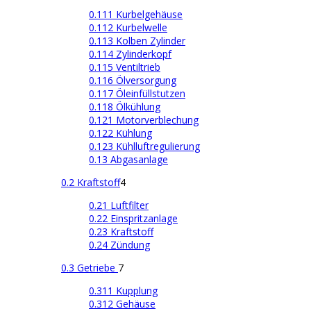
0.111 Kurbelgehäuse
0.112 Kurbelwelle
0.113 Kolben Zylinder
0.114 Zylinderkopf
0.115 Ventiltrieb
0.116 Ölversorgung
0.117 Öleinfüllstutzen
0.118 Ölkühlung
0.121 Motorverblechung
0.122 Kühlung
0.123 Kühlluftregulierung
0.13 Abgasanlage
0.2 Kraftstoff
4
0.21 Luftfilter
0.22 Einspritzanlage
0.23 Kraftstoff
0.24 Zündung
0.3 Getriebe
7
0.311 Kupplung
0.312 Gehäuse