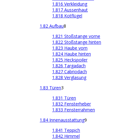
1.816 Verkleidung
1.817 Aussenhaut
1.818 Kotflügel
1.82 Aufbau
8
1.821 Stoßstange vorne
1.822 Stoßstange hinten
1.823 Haube vorn
1.824 Haube hinten
1.825 Heckspoiler
1.826 Targadach
1.827 Cabriodach
1.828 Verglasung
1.83 Türen
3
1.831 Türen
1.832 Fensterheber
1.833 Fensterrahmen
1.84 Innenausstattung
9
1.841 Teppich
1.842 Himmel