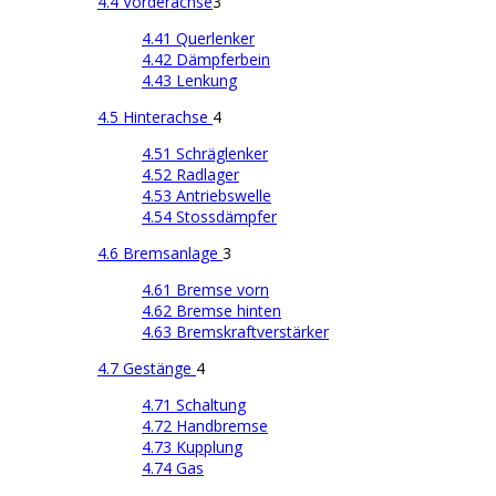
4.4 Vorderachse
3
4.41 Querlenker
4.42 Dämpferbein
4.43 Lenkung
4.5 Hinterachse
4
4.51 Schräglenker
4.52 Radlager
4.53 Antriebswelle
4.54 Stossdämpfer
4.6 Bremsanlage
3
4.61 Bremse vorn
4.62 Bremse hinten
4.63 Bremskraftverstärker
4.7 Gestänge
4
4.71 Schaltung
4.72 Handbremse
4.73 Kupplung
4.74 Gas