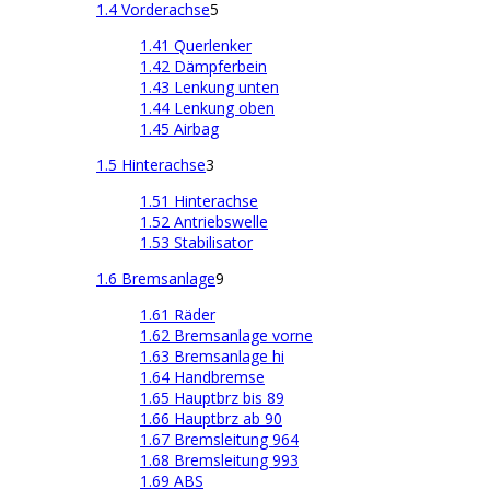
1.4 Vorderachse
5
1.41 Querlenker
1.42 Dämpferbein
1.43 Lenkung unten
1.44 Lenkung oben
1.45 Airbag
1.5 Hinterachse
3
1.51 Hinterachse
1.52 Antriebswelle
1.53 Stabilisator
1.6 Bremsanlage
9
1.61 Räder
1.62 Bremsanlage vorne
1.63 Bremsanlage hi
1.64 Handbremse
1.65 Hauptbrz bis 89
1.66 Hauptbrz ab 90
1.67 Bremsleitung 964
1.68 Bremsleitung 993
1.69 ABS