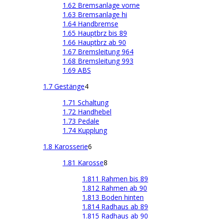
1.62 Bremsanlage vorne
1.63 Bremsanlage hi
1.64 Handbremse
1.65 Hauptbrz bis 89
1.66 Hauptbrz ab 90
1.67 Bremsleitung 964
1.68 Bremsleitung 993
1.69 ABS
1.7 Gestänge
4
1.71 Schaltung
1.72 Handhebel
1.73 Pedale
1.74 Kupplung
1.8 Karosserie
6
1.81 Karosse
8
1.811 Rahmen bis 89
1.812 Rahmen ab 90
1.813 Boden hinten
1.814 Radhaus ab 89
1.815 Radhaus ab 90