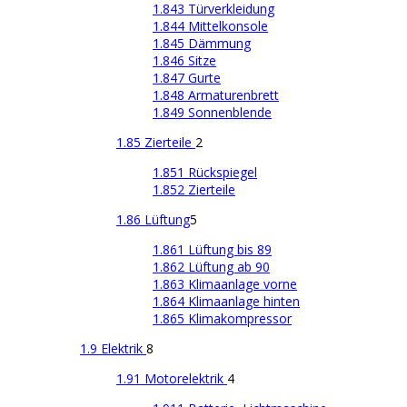
1.843 Türverkleidung
1.844 Mittelkonsole
1.845 Dämmung
1.846 Sitze
1.847 Gurte
1.848 Armaturenbrett
1.849 Sonnenblende
1.85 Zierteile
2
1.851 Rückspiegel
1.852 Zierteile
1.86 Lüftung
5
1.861 Lüftung bis 89
1.862 Lüftung ab 90
1.863 Klimaanlage vorne
1.864 Klimaanlage hinten
1.865 Klimakompressor
1.9 Elektrik
8
1.91 Motorelektrik
4