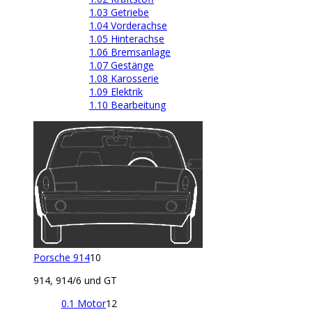
1.03 Getriebe
1.04 Vorderachse
1.05 Hinterachse
1.06 Bremsanlage
1.07 Gestänge
1.08 Karosserie
1.09 Elektrik
1.10 Bearbeitung
Porsche 914
10
914, 914/6 und GT
0.1 Motor
12