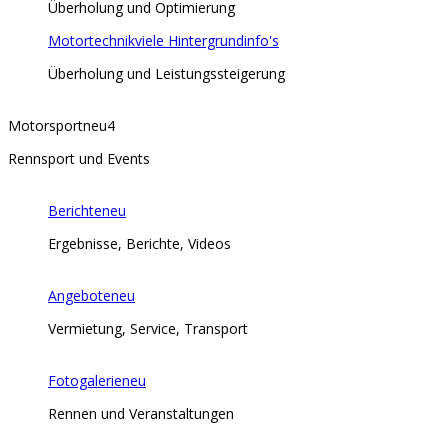
Überholung und Optimierung
Motortechnik
viele Hintergrundinfo's
Überholung und Leistungssteigerung
Motorsport
neu
4
Rennsport und Events
Berichte
neu
Ergebnisse, Berichte, Videos
Angebote
neu
Vermietung, Service, Transport
Fotogalerie
neu
Rennen und Veranstaltungen