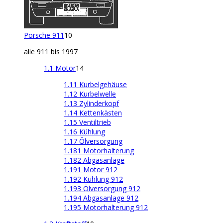
Porsche 911
10
alle 911 bis 1997
1.1 Motor
14
1.11 Kurbelgehäuse
1.12 Kurbelwelle
1.13 Zylinderkopf
1.14 Kettenkästen
1.15 Ventiltrieb
1.16 Kühlung
1.17 Ölversorgung
1.181 Motorhalterung
1.182 Abgasanlage
1.191 Motor 912
1.192 Kühlung 912
1.193 Ölversorgung 912
1.194 Abgasanlage 912
1.195 Motorhalterung 912