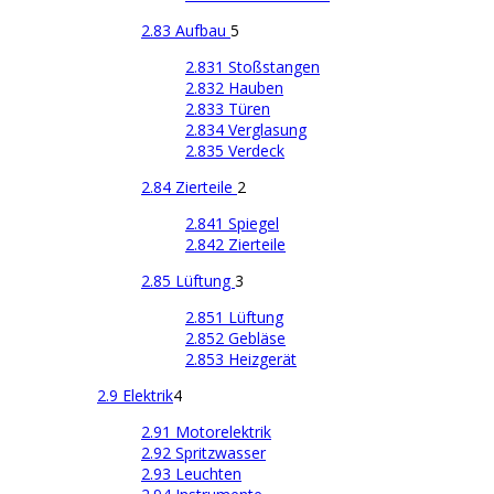
2.83 Aufbau
5
2.831 Stoßstangen
2.832 Hauben
2.833 Türen
2.834 Verglasung
2.835 Verdeck
2.84 Zierteile
2
2.841 Spiegel
2.842 Zierteile
2.85 Lüftung
3
2.851 Lüftung
2.852 Gebläse
2.853 Heizgerät
2.9 Elektrik
4
2.91 Motorelektrik
2.92 Spritzwasser
2.93 Leuchten