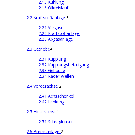
2.15 Kühlung
2.16 Ölkreislauf
2.2 Kraftstoffanlage
3
2.21 Vergaser
2.22 Kraftstoffanlage
2.23 Abgasanlage
2.3 Getriebe
4
2.31 Kupplung
2.32 Kupplungsbetätigung
2.33 Gehäuse
2.34 Räder-Wellen
2.4 Vorderachse
2
2.41 Achsschenkel
2.42 Lenkung
2.5 Hinterachse
1
2.51 Schräglenker
2.6 Bremsanlage
2