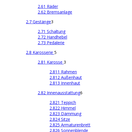
2.61 Räder
2.62 Bremsanlage
2.7 Gestänge
3
2.71 Schaltung
2.72 Handhebel
2.73 Pedalerie
2.8 Karosserie
5
2.81 Karosse
3
2.811 Rahmen
2.812 Außenhaut
2.813 Innenhaut
2.82 Innenausstattung
6
2.821 Teppich
2.822 Himmel
2.823 Dämmung
2.824 Sitze
2.825 Armaturenbrett
2.826 Sonnenblende