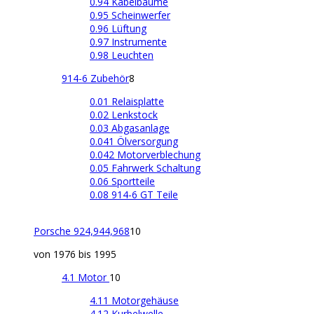
0.94 Kabelbäume
0.95 Scheinwerfer
0.96 Lüftung
0.97 Instrumente
0.98 Leuchten
914-6 Zubehör
8
0.01 Relaisplatte
0.02 Lenkstock
0.03 Abgasanlage
0.041 Ölversorgung
0.042 Motorverblechung
0.05 Fahrwerk Schaltung
0.06 Sportteile
0.08 914-6 GT Teile
Porsche 924,944,968
10
von 1976 bis 1995
4.1 Motor
10
4.11 Motorgehäuse
4.12 Kurbelwelle