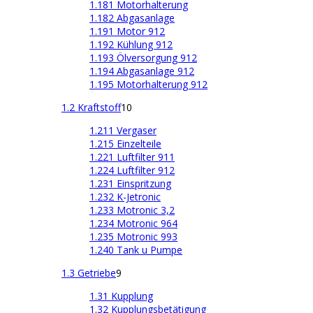
1.181 Motorhalterung
1.182 Abgasanlage
1.191 Motor 912
1.192 Kühlung 912
1.193 Ölversorgung 912
1.194 Abgasanlage 912
1.195 Motorhalterung 912
1.2 Kraftstoff
10
1.211 Vergaser
1.215 Einzelteile
1.221 Luftfilter 911
1.224 Luftfilter 912
1.231 Einspritzung
1.232 K-Jetronic
1.233 Motronic 3,2
1.234 Motronic 964
1.235 Motronic 993
1.240 Tank u Pumpe
1.3 Getriebe
9
1.31 Kupplung
1.32 Kupplungsbetätigung