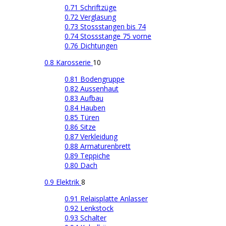
0.71 Schriftzüge
0.72 Verglasung
0.73 Stossstangen bis 74
0.74 Stossstange 75 vorne
0.76 Dichtungen
0.8 Karosserie
10
0.81 Bodengruppe
0.82 Aussenhaut
0.83 Aufbau
0.84 Hauben
0.85 Türen
0.86 Sitze
0.87 Verkleidung
0.88 Armaturenbrett
0.89 Teppiche
0.80 Dach
0.9 Elektrik
8
0.91 Relaisplatte Anlasser
0.92 Lenkstock
0.93 Schalter