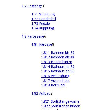
1.7 Gestänge
4
1.71 Schaltung
1.72 Handhebel
1.73 Pedale
1.74 Kupplung
1.8 Karosserie
6
1.81 Karosse
8
1.811 Rahmen bis 89
1.812 Rahmen ab 90
1.813 Boden hinten
1.814 Radhaus ab 89
1.815 Radhaus ab 90
1.816 Verkleidung
1.817 Aussenhaut
1.818 Kotflügel
1.82 Aufbau
8
1.821 Stoßstange vorne
1.822 Stoßstange hinten