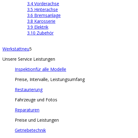
3.4 Vorderachse
3.5 Hinterachse
3.6 Bremsanlage
3.8 Karosserie
3.9 Elektrik
3.10 Zubehör
Werkstatt
neu
5
Unsere Service Leistungen
Inspektion
für alle Modelle
Preise, Intervalle, Leistungsumfang
Restaurierung
Fahrzeuge und Fotos
Reparaturen
Preise und Leistungen
Getriebetechnik