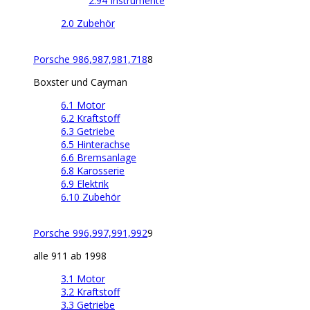
2.94 Instrumente
2.0 Zubehör
Porsche 986,987,981,718
8
Boxster und Cayman
6.1 Motor
6.2 Kraftstoff
6.3 Getriebe
6.5 Hinterachse
6.6 Bremsanlage
6.8 Karosserie
6.9 Elektrik
6.10 Zubehör
Porsche 996,997,991,992
9
alle 911 ab 1998
3.1 Motor
3.2 Kraftstoff
3.3 Getriebe