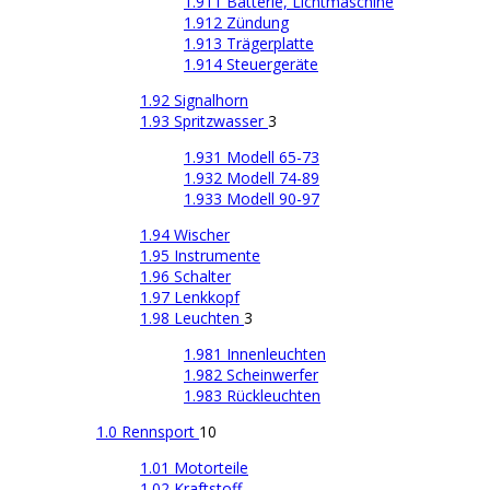
1.911 Batterie, Lichtmaschine
1.912 Zündung
1.913 Trägerplatte
1.914 Steuergeräte
1.92 Signalhorn
1.93 Spritzwasser
3
1.931 Modell 65-73
1.932 Modell 74-89
1.933 Modell 90-97
1.94 Wischer
1.95 Instrumente
1.96 Schalter
1.97 Lenkkopf
1.98 Leuchten
3
1.981 Innenleuchten
1.982 Scheinwerfer
1.983 Rückleuchten
1.0 Rennsport
10
1.01 Motorteile
1.02 Kraftstoff