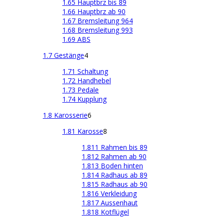
1.65 Hauptbrz bis 89
1.66 Hauptbrz ab 90
1.67 Bremsleitung 964
1.68 Bremsleitung 993
1.69 ABS
1.7 Gestänge
4
1.71 Schaltung
1.72 Handhebel
1.73 Pedale
1.74 Kupplung
1.8 Karosserie
6
1.81 Karosse
8
1.811 Rahmen bis 89
1.812 Rahmen ab 90
1.813 Boden hinten
1.814 Radhaus ab 89
1.815 Radhaus ab 90
1.816 Verkleidung
1.817 Aussenhaut
1.818 Kotflügel