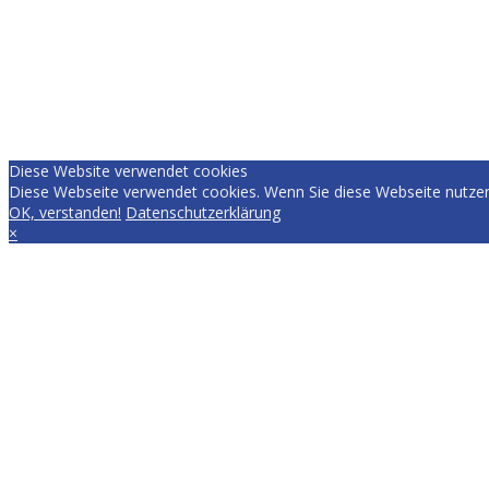
Diese Website verwendet cookies
Diese Webseite verwendet cookies. Wenn Sie diese Webseite nutzen
OK, verstanden!
Datenschutzerklärung
×
EVERYDAY.RACING