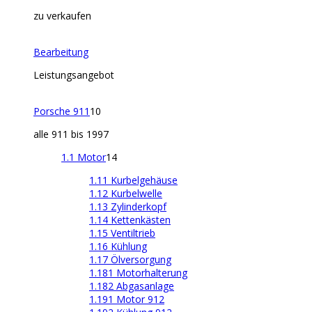
zu verkaufen
Bearbeitung
Leistungsangebot
Porsche 911
10
alle 911 bis 1997
1.1 Motor
14
1.11 Kurbelgehäuse
1.12 Kurbelwelle
1.13 Zylinderkopf
1.14 Kettenkästen
1.15 Ventiltrieb
1.16 Kühlung
1.17 Ölversorgung
1.181 Motorhalterung
1.182 Abgasanlage
1.191 Motor 912