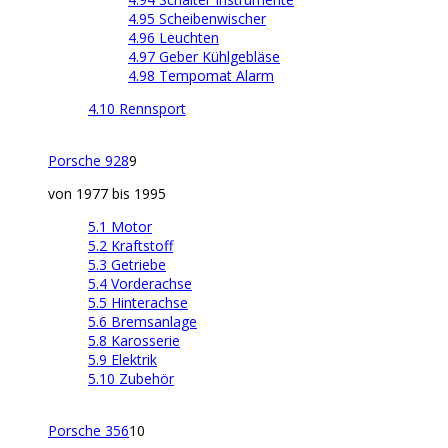
4.95 Scheibenwischer
4.96 Leuchten
4.97 Geber Kühlgebläse
4.98 Tempomat Alarm
4.10 Rennsport
Porsche 928
9
von 1977 bis 1995
5.1 Motor
5.2 Kraftstoff
5.3 Getriebe
5.4 Vorderachse
5.5 Hinterachse
5.6 Bremsanlage
5.8 Karosserie
5.9 Elektrik
5.10 Zubehör
Porsche 356
10