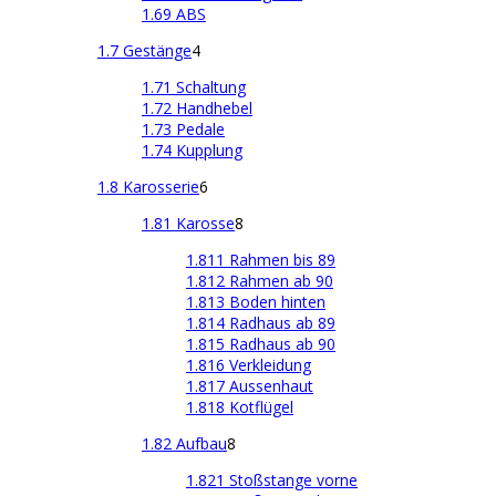
1.69 ABS
1.7 Gestänge
4
1.71 Schaltung
1.72 Handhebel
1.73 Pedale
1.74 Kupplung
1.8 Karosserie
6
1.81 Karosse
8
1.811 Rahmen bis 89
1.812 Rahmen ab 90
1.813 Boden hinten
1.814 Radhaus ab 89
1.815 Radhaus ab 90
1.816 Verkleidung
1.817 Aussenhaut
1.818 Kotflügel
1.82 Aufbau
8
1.821 Stoßstange vorne