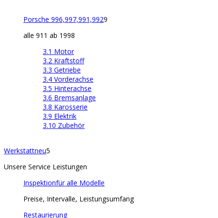
Porsche 996,997,991,992
9
alle 911 ab 1998
3.1 Motor
3.2 Kraftstoff
3.3 Getriebe
3.4 Vorderachse
3.5 Hinterachse
3.6 Bremsanlage
3.8 Karosserie
3.9 Elektrik
3.10 Zubehör
Werkstatt
neu
5
Unsere Service Leistungen
Inspektion
für alle Modelle
Preise, Intervalle, Leistungsumfang
Restaurierung