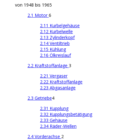
von 1948 bis 1965
2.1 Motor
6
2.11 Kurbelgehäuse
2.12 Kurbelwelle
2.13 Zylinderkopf
2.14 Ventiltrieb
2.15 Kühlung
2.16 Ölkreislauf
2.2 Kraftstoffanlage
3
2.21 Vergaser
2.22 Kraftstoffanlage
2.23 Abgasanlage
2.3 Getriebe
4
2.31 Kupplung
2.32 Kupplungsbetätigung
2.33 Gehäuse
2.34 Räder-Wellen
2.4 Vorderachse
2