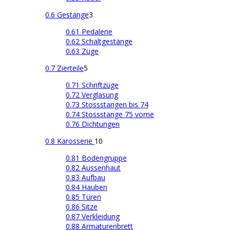
0.6 Gestänge
3
0.61 Pedalerie
0.62 Schaltgestänge
0.63 Züge
0.7 Zierteile
5
0.71 Schriftzüge
0.72 Verglasung
0.73 Stossstangen bis 74
0.74 Stossstange 75 vorne
0.76 Dichtungen
0.8 Karosserie
10
0.81 Bodengruppe
0.82 Aussenhaut
0.83 Aufbau
0.84 Hauben
0.85 Türen
0.86 Sitze
0.87 Verkleidung
0.88 Armaturenbrett