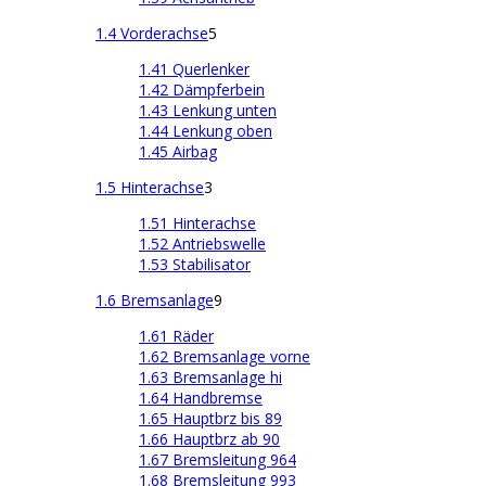
1.4 Vorderachse
5
1.41 Querlenker
1.42 Dämpferbein
1.43 Lenkung unten
1.44 Lenkung oben
1.45 Airbag
1.5 Hinterachse
3
1.51 Hinterachse
1.52 Antriebswelle
1.53 Stabilisator
1.6 Bremsanlage
9
1.61 Räder
1.62 Bremsanlage vorne
1.63 Bremsanlage hi
1.64 Handbremse
1.65 Hauptbrz bis 89
1.66 Hauptbrz ab 90
1.67 Bremsleitung 964
1.68 Bremsleitung 993