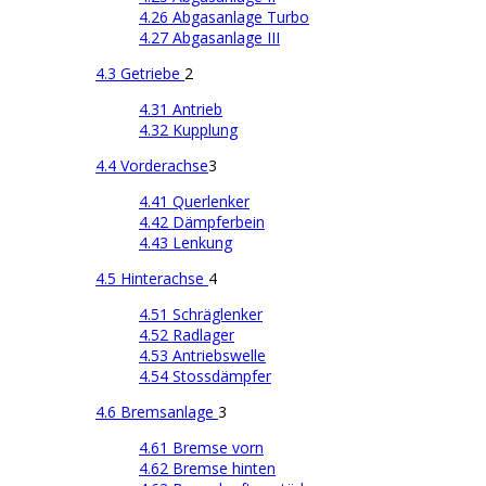
4.26 Abgasanlage Turbo
4.27 Abgasanlage III
4.3 Getriebe
2
4.31 Antrieb
4.32 Kupplung
4.4 Vorderachse
3
4.41 Querlenker
4.42 Dämpferbein
4.43 Lenkung
4.5 Hinterachse
4
4.51 Schräglenker
4.52 Radlager
4.53 Antriebswelle
4.54 Stossdämpfer
4.6 Bremsanlage
3
4.61 Bremse vorn
4.62 Bremse hinten