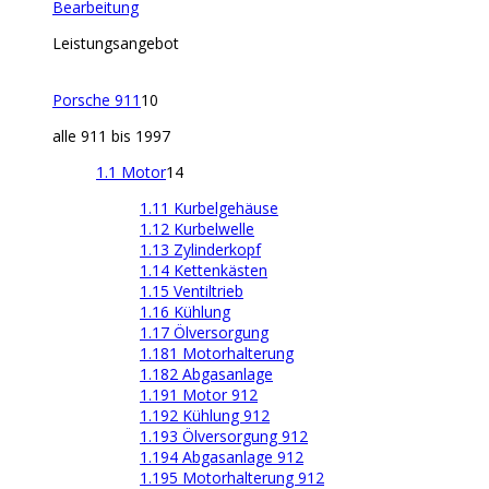
Bearbeitung
Leistungsangebot
Porsche 911
10
alle 911 bis 1997
1.1 Motor
14
1.11 Kurbelgehäuse
1.12 Kurbelwelle
1.13 Zylinderkopf
1.14 Kettenkästen
1.15 Ventiltrieb
1.16 Kühlung
1.17 Ölversorgung
1.181 Motorhalterung
1.182 Abgasanlage
1.191 Motor 912
1.192 Kühlung 912
1.193 Ölversorgung 912
1.194 Abgasanlage 912
1.195 Motorhalterung 912