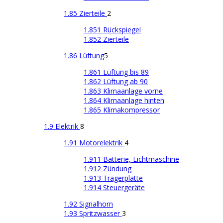
1.85 Zierteile
2
1.851 Rückspiegel
1.852 Zierteile
1.86 Lüftung
5
1.861 Lüftung bis 89
1.862 Lüftung ab 90
1.863 Klimaanlage vorne
1.864 Klimaanlage hinten
1.865 Klimakompressor
1.9 Elektrik
8
1.91 Motorelektrik
4
1.911 Batterie, Lichtmaschine
1.912 Zündung
1.913 Trägerplatte
1.914 Steuergeräte
1.92 Signalhorn
1.93 Spritzwasser
3