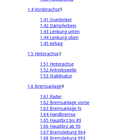
1.4 Vorderachse
5
1.41 Querlenker
1.42 Dämpferbein
1.43 Lenkung unten
1.44 Lenkung oben
1.45 Airbag
1.5 Hinterachse
3
1.51 Hinterachse
1.52 Antriebswelle
1.53 Stabilisator
1.6 Bremsanlage
9
1.61 Räder
1.62 Bremsanlage vorne
1.63 Bremsanlage hi
1.64 Handbremse
1.65 Hauptbrz bis 89
1.66 Hauptbrz ab 90
1.67 Bremsleitung 964
1.68 Bremsleitung 993