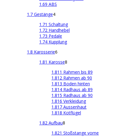
1.69 ABS
1.7 Gestänge
4
1.71 Schaltung
1.72 Handhebel
1.73 Pedale
1.74 Kupplung
1.8 Karosserie
6
1.81 Karosse
8
1.811 Rahmen bis 89
1.812 Rahmen ab 90
1.813 Boden hinten
1.814 Radhaus ab 89
1.815 Radhaus ab 90
1.816 Verkleidung
1.817 Aussenhaut
1.818 Kotflügel
1.82 Aufbau
8
1.821 Stoßstange vorne