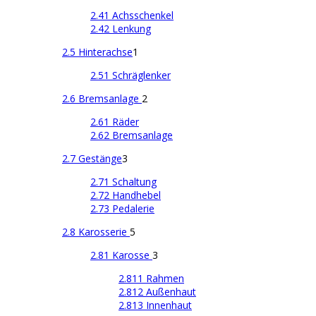
2.41 Achsschenkel
2.42 Lenkung
2.5 Hinterachse
1
2.51 Schräglenker
2.6 Bremsanlage
2
2.61 Räder
2.62 Bremsanlage
2.7 Gestänge
3
2.71 Schaltung
2.72 Handhebel
2.73 Pedalerie
2.8 Karosserie
5
2.81 Karosse
3
2.811 Rahmen
2.812 Außenhaut
2.813 Innenhaut