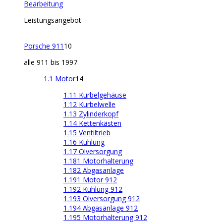
Bearbeitung
Leistungsangebot
Porsche 911
10
alle 911 bis 1997
1.1 Motor
14
1.11 Kurbelgehäuse
1.12 Kurbelwelle
1.13 Zylinderkopf
1.14 Kettenkästen
1.15 Ventiltrieb
1.16 Kühlung
1.17 Ölversorgung
1.181 Motorhalterung
1.182 Abgasanlage
1.191 Motor 912
1.192 Kühlung 912
1.193 Ölversorgung 912
1.194 Abgasanlage 912
1.195 Motorhalterung 912