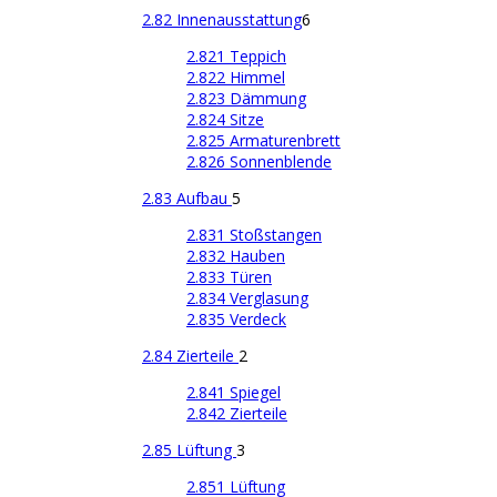
2.82 Innenausstattung
6
2.821 Teppich
2.822 Himmel
2.823 Dämmung
2.824 Sitze
2.825 Armaturenbrett
2.826 Sonnenblende
2.83 Aufbau
5
2.831 Stoßstangen
2.832 Hauben
2.833 Türen
2.834 Verglasung
2.835 Verdeck
2.84 Zierteile
2
2.841 Spiegel
2.842 Zierteile
2.85 Lüftung
3
2.851 Lüftung