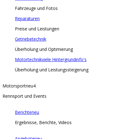
Fahrzeuge und Fotos
Reparaturen
Preise und Leistungen
Getriebetechnik
Überholung und Optimierung
Motortechnik
viele Hintergrundinfo's
Überholung und Leistungssteigerung
Motorsport
neu
4
Rennsport und Events
Berichte
neu
Ergebnisse, Berichte, Videos
Angebote
neu