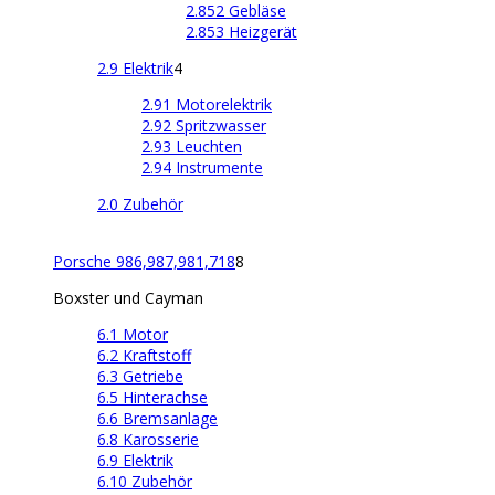
2.852 Gebläse
2.853 Heizgerät
2.9 Elektrik
4
2.91 Motorelektrik
2.92 Spritzwasser
2.93 Leuchten
2.94 Instrumente
2.0 Zubehör
Porsche 986,987,981,718
8
Boxster und Cayman
6.1 Motor
6.2 Kraftstoff
6.3 Getriebe
6.5 Hinterachse
6.6 Bremsanlage
6.8 Karosserie
6.9 Elektrik
6.10 Zubehör