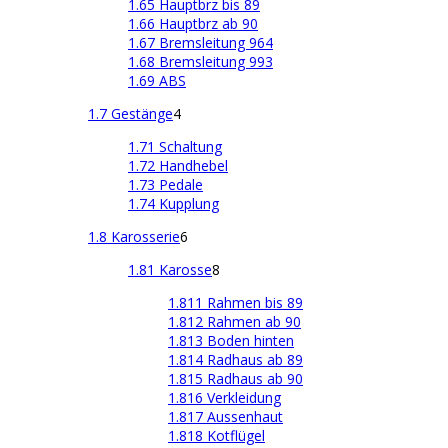
1.65 Hauptbrz bis 89
1.66 Hauptbrz ab 90
1.67 Bremsleitung 964
1.68 Bremsleitung 993
1.69 ABS
1.7 Gestänge
4
1.71 Schaltung
1.72 Handhebel
1.73 Pedale
1.74 Kupplung
1.8 Karosserie
6
1.81 Karosse
8
1.811 Rahmen bis 89
1.812 Rahmen ab 90
1.813 Boden hinten
1.814 Radhaus ab 89
1.815 Radhaus ab 90
1.816 Verkleidung
1.817 Aussenhaut
1.818 Kotflügel