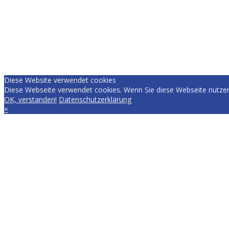
Diese Website verwendet cookies
Diese Webseite verwendet cookies. Wenn Sie diese Webseite nutzen
OK, verstanden!
Datenschutzerklärung
×
EVERYDAY.RACING