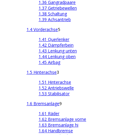
1.36 Gangradpaare
1.37 Getriebewellen
1.38 Schaltung
1.39 Achsantrieb
1.4 Vorderachse
5
1.41 Querlenker
1.42 Dämpferbein
1.43 Lenkung unten
1.44 Lenkung oben
1.45 Airbag
1.5 Hinterachse
3
1.51 Hinterachse
1.52 Antriebswelle
1.53 Stabilisator
1.6 Bremsanlage
9
1.61 Räder
1.62 Bremsanlage vorne
1.63 Bremsanlage hi
1.64 Handbremse