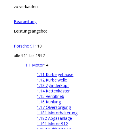
zu verkaufen
Bearbeitung
Leistungsangebot
Porsche 911
10
alle 911 bis 1997
1.1 Motor
14
1.11 Kurbelgehäuse
1.12 Kurbelwelle
1.13 Zylinderkopf
1.14 Kettenkästen
1.15 Ventiltrieb
1.16 Kühlung
1.17 Ölversorgung
1.181 Motorhalterung
1.182 Abgasanlage
1.191 Motor 912