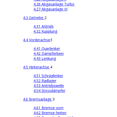
4.26 Abgasanlage Turbo
4.27 Abgasanlage III
4.3 Getriebe
2
4.31 Antrieb
4.32 Kupplung
4.4 Vorderachse
3
4.41 Querlenker
4.42 Dämpferbein
4.43 Lenkung
4.5 Hinterachse
4
4.51 Schräglenker
4.52 Radlager
4.53 Antriebswelle
4.54 Stossdämpfer
4.6 Bremsanlage
3
4.61 Bremse vorn
4.62 Bremse hinten