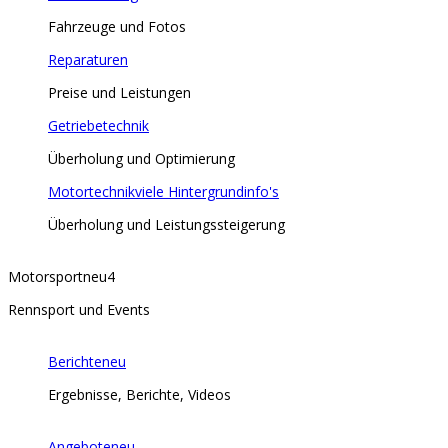
Fahrzeuge und Fotos
Reparaturen
Preise und Leistungen
Getriebetechnik
Überholung und Optimierung
Motortechnik
viele Hintergrundinfo's
Überholung und Leistungssteigerung
Motorsport
neu
4
Rennsport und Events
Berichte
neu
Ergebnisse, Berichte, Videos
Angebote
neu