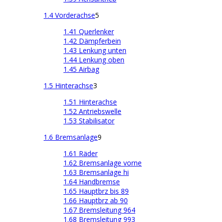
1.4 Vorderachse
5
1.41 Querlenker
1.42 Dämpferbein
1.43 Lenkung unten
1.44 Lenkung oben
1.45 Airbag
1.5 Hinterachse
3
1.51 Hinterachse
1.52 Antriebswelle
1.53 Stabilisator
1.6 Bremsanlage
9
1.61 Räder
1.62 Bremsanlage vorne
1.63 Bremsanlage hi
1.64 Handbremse
1.65 Hauptbrz bis 89
1.66 Hauptbrz ab 90
1.67 Bremsleitung 964
1.68 Bremsleitung 993