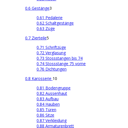
0.6 Gestänge
3
0.61 Pedalerie
0.62 Schaltgestänge
0.63 Züge
0.7 Zierteile
5
0.71 Schriftzüge
0.72 Verglasung
0.73 Stossstangen bis 74
0.74 Stossstange 75 vorne
0.76 Dichtungen
0.8 Karosserie
10
0.81 Bodengruppe
0.82 Aussenhaut
0.83 Aufbau
0.84 Hauben
0.85 Türen
0.86 Sitze
0.87 Verkleidung
0.88 Armaturenbrett