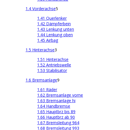
1.4 Vorderachse
5
1.41 Querlenker
1.42 Dämpferbein
1.43 Lenkung unten
1.44 Lenkung oben
1.45 Airbag
1.5 Hinterachse
3
1.51 Hinterachse
1.52 Antriebswelle
1.53 Stabilisator
1.6 Bremsanlage
9
1.61 Räder
1.62 Bremsanlage vorne
1.63 Bremsanlage hi
1.64 Handbremse
1.65 Hauptbrz bis 89
1.66 Hauptbrz ab 90
1.67 Bremsleitung 964
1.68 Bremsleitung 993