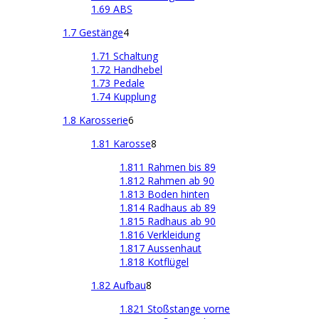
1.69 ABS
1.7 Gestänge
4
1.71 Schaltung
1.72 Handhebel
1.73 Pedale
1.74 Kupplung
1.8 Karosserie
6
1.81 Karosse
8
1.811 Rahmen bis 89
1.812 Rahmen ab 90
1.813 Boden hinten
1.814 Radhaus ab 89
1.815 Radhaus ab 90
1.816 Verkleidung
1.817 Aussenhaut
1.818 Kotflügel
1.82 Aufbau
8
1.821 Stoßstange vorne