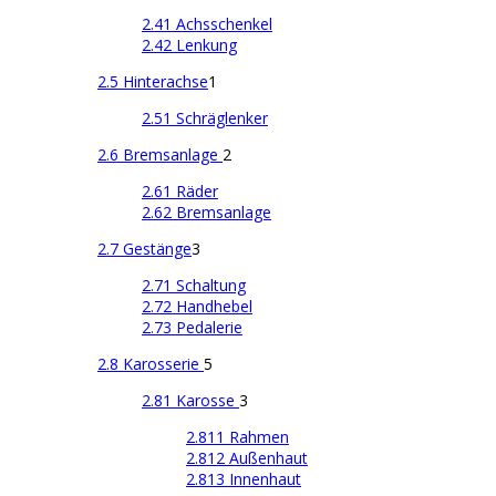
2.41 Achsschenkel
2.42 Lenkung
2.5 Hinterachse
1
2.51 Schräglenker
2.6 Bremsanlage
2
2.61 Räder
2.62 Bremsanlage
2.7 Gestänge
3
2.71 Schaltung
2.72 Handhebel
2.73 Pedalerie
2.8 Karosserie
5
2.81 Karosse
3
2.811 Rahmen
2.812 Außenhaut
2.813 Innenhaut