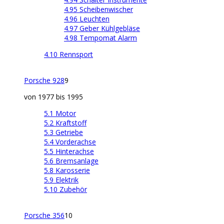
4.95 Scheibenwischer
4.96 Leuchten
4.97 Geber Kühlgebläse
4.98 Tempomat Alarm
4.10 Rennsport
Porsche 928
9
von 1977 bis 1995
5.1 Motor
5.2 Kraftstoff
5.3 Getriebe
5.4 Vorderachse
5.5 Hinterachse
5.6 Bremsanlage
5.8 Karosserie
5.9 Elektrik
5.10 Zubehör
Porsche 356
10