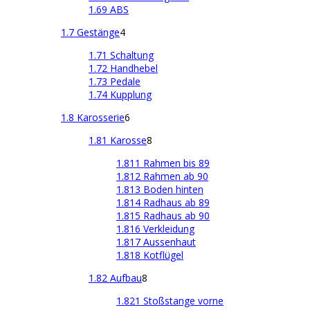
1.69 ABS
1.7 Gestänge
4
1.71 Schaltung
1.72 Handhebel
1.73 Pedale
1.74 Kupplung
1.8 Karosserie
6
1.81 Karosse
8
1.811 Rahmen bis 89
1.812 Rahmen ab 90
1.813 Boden hinten
1.814 Radhaus ab 89
1.815 Radhaus ab 90
1.816 Verkleidung
1.817 Aussenhaut
1.818 Kotflügel
1.82 Aufbau
8
1.821 Stoßstange vorne