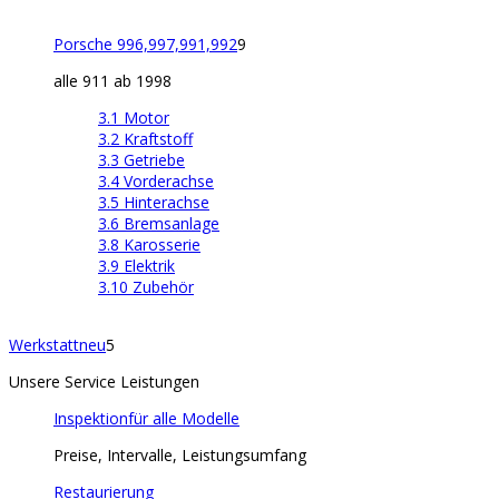
Porsche 996,997,991,992
9
alle 911 ab 1998
3.1 Motor
3.2 Kraftstoff
3.3 Getriebe
3.4 Vorderachse
3.5 Hinterachse
3.6 Bremsanlage
3.8 Karosserie
3.9 Elektrik
3.10 Zubehör
Werkstatt
neu
5
Unsere Service Leistungen
Inspektion
für alle Modelle
Preise, Intervalle, Leistungsumfang
Restaurierung