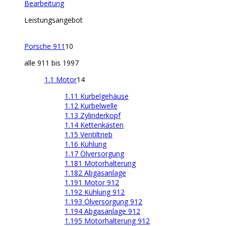
Bearbeitung
Leistungsangebot
Porsche 911
10
alle 911 bis 1997
1.1 Motor
14
1.11 Kurbelgehäuse
1.12 Kurbelwelle
1.13 Zylinderkopf
1.14 Kettenkästen
1.15 Ventiltrieb
1.16 Kühlung
1.17 Ölversorgung
1.181 Motorhalterung
1.182 Abgasanlage
1.191 Motor 912
1.192 Kühlung 912
1.193 Ölversorgung 912
1.194 Abgasanlage 912
1.195 Motorhalterung 912