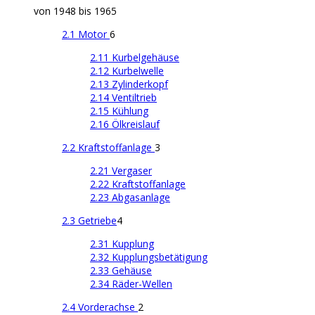
von 1948 bis 1965
2.1 Motor
6
2.11 Kurbelgehäuse
2.12 Kurbelwelle
2.13 Zylinderkopf
2.14 Ventiltrieb
2.15 Kühlung
2.16 Ölkreislauf
2.2 Kraftstoffanlage
3
2.21 Vergaser
2.22 Kraftstoffanlage
2.23 Abgasanlage
2.3 Getriebe
4
2.31 Kupplung
2.32 Kupplungsbetätigung
2.33 Gehäuse
2.34 Räder-Wellen
2.4 Vorderachse
2