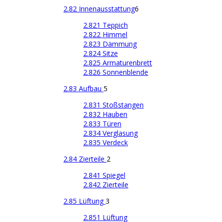
2.82 Innenausstattung
6
2.821 Teppich
2.822 Himmel
2.823 Dämmung
2.824 Sitze
2.825 Armaturenbrett
2.826 Sonnenblende
2.83 Aufbau
5
2.831 Stoßstangen
2.832 Hauben
2.833 Türen
2.834 Verglasung
2.835 Verdeck
2.84 Zierteile
2
2.841 Spiegel
2.842 Zierteile
2.85 Lüftung
3
2.851 Lüftung