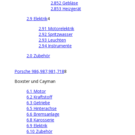
2.852 Gebläse
2.853 Heizgerät
2.9 Elektrik
4
2.91 Motorelektrik
2.92 Spritzwasser
2.93 Leuchten
2.94 Instrumente
2.0 Zubehör
Porsche 986,987,981,718
8
Boxster und Cayman
6.1 Motor
6.2 Kraftstoff
6.3 Getriebe
6.5 Hinterachse
6.6 Bremsanlage
6.8 Karosserie
6.9 Elektrik
6.10 Zubehör