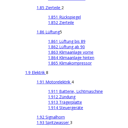
1.85 Zierteile
2
1.851 Rückspiegel
1.852 Zierteile
1.86 Lüftung
5
1.861 Lüftung bis 89
1.862 Lüftung ab 90
1.863 Klimaanlage vorne
1.864 Klimaanlage hinten
1.865 Klimakompressor
1.9 Elektrik
8
1.91 Motorelektrik
4
1.911 Batterie, Lichtmaschine
1.912 Zündung
1.913 Trägerplatte
1.914 Steuergeräte
1.92 Signalhorn
1.93 Spritzwasser
3