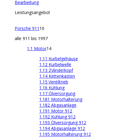
Bearbeitung
Leistungsangebot
Porsche 911
10
alle 911 bis 1997
1.1 Motor
14
1.11 Kurbelgehäuse
1.12 Kurbelwelle
1.13 Zylinderkopf
1.14 Kettenkästen
1.15 Ventiltrieb
1.16 Kühlung
1.17 Ölversorgung
1.181 Motorhalterung
1.182 Abgasanlage
1.191 Motor 912
1.192 Kühlung 912
1.193 Ölversorgung 912
1.194 Abgasanlage 912
1.195 Motorhalterung 912