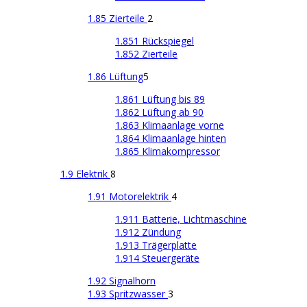
1.85 Zierteile
2
1.851 Rückspiegel
1.852 Zierteile
1.86 Lüftung
5
1.861 Lüftung bis 89
1.862 Lüftung ab 90
1.863 Klimaanlage vorne
1.864 Klimaanlage hinten
1.865 Klimakompressor
1.9 Elektrik
8
1.91 Motorelektrik
4
1.911 Batterie, Lichtmaschine
1.912 Zündung
1.913 Trägerplatte
1.914 Steuergeräte
1.92 Signalhorn
1.93 Spritzwasser
3