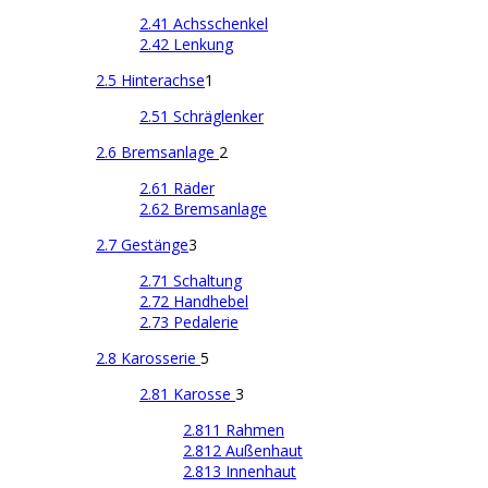
2.41 Achsschenkel
2.42 Lenkung
2.5 Hinterachse
1
2.51 Schräglenker
2.6 Bremsanlage
2
2.61 Räder
2.62 Bremsanlage
2.7 Gestänge
3
2.71 Schaltung
2.72 Handhebel
2.73 Pedalerie
2.8 Karosserie
5
2.81 Karosse
3
2.811 Rahmen
2.812 Außenhaut
2.813 Innenhaut