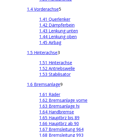
1.4 Vorderachse
5
1.41 Querlenker
1.42 Dämpferbein
1.43 Lenkung unten
1.44 Lenkung oben
1.45 Airbag
1.5 Hinterachse
3
1.51 Hinterachse
1.52 Antriebswelle
1.53 Stabilisator
1.6 Bremsanlage
9
1.61 Räder
1.62 Bremsanlage vorne
1.63 Bremsanlage hi
1.64 Handbremse
1.65 Hauptbrz bis 89
1.66 Hauptbrz ab 90
1.67 Bremsleitung 964
1.68 Bremsleitung 993