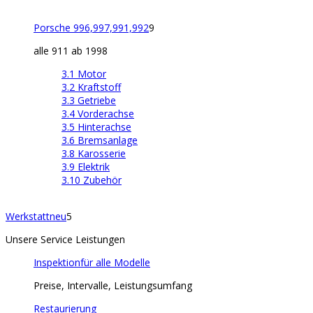
Porsche 996,997,991,992
9
alle 911 ab 1998
3.1 Motor
3.2 Kraftstoff
3.3 Getriebe
3.4 Vorderachse
3.5 Hinterachse
3.6 Bremsanlage
3.8 Karosserie
3.9 Elektrik
3.10 Zubehör
Werkstatt
neu
5
Unsere Service Leistungen
Inspektion
für alle Modelle
Preise, Intervalle, Leistungsumfang
Restaurierung