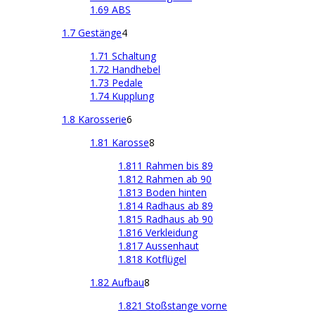
1.69 ABS
1.7 Gestänge
4
1.71 Schaltung
1.72 Handhebel
1.73 Pedale
1.74 Kupplung
1.8 Karosserie
6
1.81 Karosse
8
1.811 Rahmen bis 89
1.812 Rahmen ab 90
1.813 Boden hinten
1.814 Radhaus ab 89
1.815 Radhaus ab 90
1.816 Verkleidung
1.817 Aussenhaut
1.818 Kotflügel
1.82 Aufbau
8
1.821 Stoßstange vorne