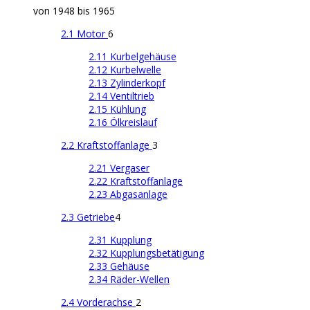
von 1948 bis 1965
2.1 Motor
6
2.11 Kurbelgehäuse
2.12 Kurbelwelle
2.13 Zylinderkopf
2.14 Ventiltrieb
2.15 Kühlung
2.16 Ölkreislauf
2.2 Kraftstoffanlage
3
2.21 Vergaser
2.22 Kraftstoffanlage
2.23 Abgasanlage
2.3 Getriebe
4
2.31 Kupplung
2.32 Kupplungsbetätigung
2.33 Gehäuse
2.34 Räder-Wellen
2.4 Vorderachse
2