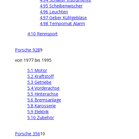
4.95 Scheibenwischer
4.96 Leuchten
4.97 Geber Kühlgebläse
4.98 Tempomat Alarm
4.10 Rennsport
Porsche 928
9
von 1977 bis 1995
5.1 Motor
5.2 Kraftstoff
5.3 Getriebe
5.4 Vorderachse
5.5 Hinterachse
5.6 Bremsanlage
5.8 Karosserie
5.9 Elektrik
5.10 Zubehör
Porsche 356
10