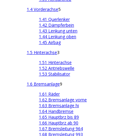
1.4 Vorderachse
5
1.41 Querlenker
1.42 Dämpferbein
1.43 Lenkung unten
1.44 Lenkung oben
1.45 Airbag
1.5 Hinterachse
3
1.51 Hinterachse
1.52 Antriebswelle
1.53 Stabilisator
1.6 Bremsanlage
9
1.61 Räder
1.62 Bremsanlage vorne
1.63 Bremsanlage hi
1.64 Handbremse
1.65 Hauptbrz bis 89
1.66 Hauptbrz ab 90
1.67 Bremsleitung 964
1.68 Bremsleitung 993