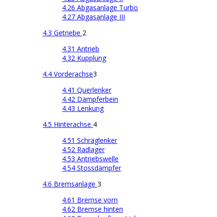
4.26 Abgasanlage Turbo
4.27 Abgasanlage III
4.3 Getriebe
2
4.31 Antrieb
4.32 Kupplung
4.4 Vorderachse
3
4.41 Querlenker
4.42 Dämpferbein
4.43 Lenkung
4.5 Hinterachse
4
4.51 Schräglenker
4.52 Radlager
4.53 Antriebswelle
4.54 Stossdämpfer
4.6 Bremsanlage
3
4.61 Bremse vorn
4.62 Bremse hinten