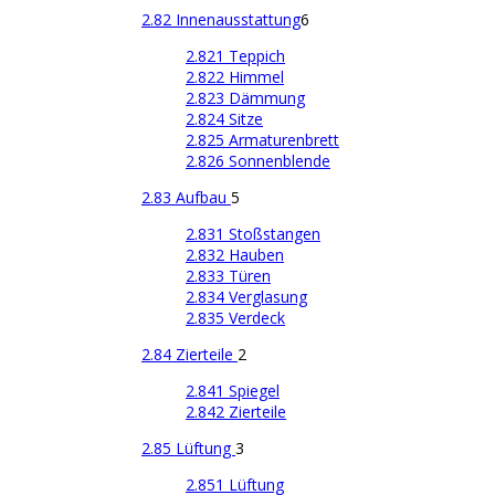
2.82 Innenausstattung
6
2.821 Teppich
2.822 Himmel
2.823 Dämmung
2.824 Sitze
2.825 Armaturenbrett
2.826 Sonnenblende
2.83 Aufbau
5
2.831 Stoßstangen
2.832 Hauben
2.833 Türen
2.834 Verglasung
2.835 Verdeck
2.84 Zierteile
2
2.841 Spiegel
2.842 Zierteile
2.85 Lüftung
3
2.851 Lüftung