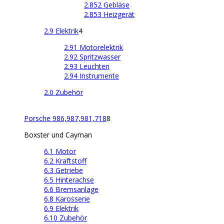
2.852 Gebläse
2.853 Heizgerät
2.9 Elektrik
4
2.91 Motorelektrik
2.92 Spritzwasser
2.93 Leuchten
2.94 Instrumente
2.0 Zubehör
Porsche 986,987,981,718
8
Boxster und Cayman
6.1 Motor
6.2 Kraftstoff
6.3 Getriebe
6.5 Hinterachse
6.6 Bremsanlage
6.8 Karosserie
6.9 Elektrik
6.10 Zubehör