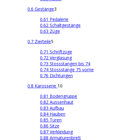
0.6 Gestänge
3
0.61 Pedalerie
0.62 Schaltgestänge
0.63 Züge
0.7 Zierteile
5
0.71 Schriftzüge
0.72 Verglasung
0.73 Stossstangen bis 74
0.74 Stossstange 75 vorne
0.76 Dichtungen
0.8 Karosserie
10
0.81 Bodengruppe
0.82 Aussenhaut
0.83 Aufbau
0.84 Hauben
0.85 Türen
0.86 Sitze
0.87 Verkleidung
0.88 Armaturenbrett