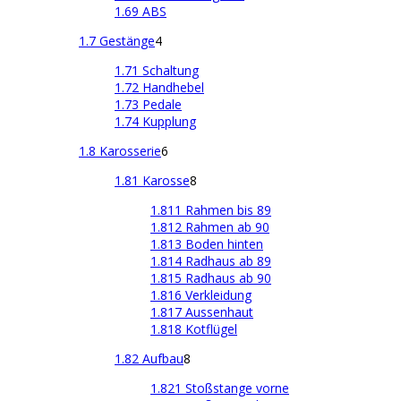
1.69 ABS
1.7 Gestänge
4
1.71 Schaltung
1.72 Handhebel
1.73 Pedale
1.74 Kupplung
1.8 Karosserie
6
1.81 Karosse
8
1.811 Rahmen bis 89
1.812 Rahmen ab 90
1.813 Boden hinten
1.814 Radhaus ab 89
1.815 Radhaus ab 90
1.816 Verkleidung
1.817 Aussenhaut
1.818 Kotflügel
1.82 Aufbau
8
1.821 Stoßstange vorne