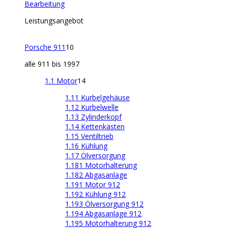
Bearbeitung
Leistungsangebot
Porsche 911
10
alle 911 bis 1997
1.1 Motor
14
1.11 Kurbelgehäuse
1.12 Kurbelwelle
1.13 Zylinderkopf
1.14 Kettenkästen
1.15 Ventiltrieb
1.16 Kühlung
1.17 Ölversorgung
1.181 Motorhalterung
1.182 Abgasanlage
1.191 Motor 912
1.192 Kühlung 912
1.193 Ölversorgung 912
1.194 Abgasanlage 912
1.195 Motorhalterung 912