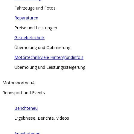
Fahrzeuge und Fotos
Reparaturen
Preise und Leistungen
Getriebetechnik
Überholung und Optimierung
Motortechnik
viele Hintergrundinfo's
Überholung und Leistungssteigerung
Motorsport
neu
4
Rennsport und Events
Berichte
neu
Ergebnisse, Berichte, Videos
Angebote
neu