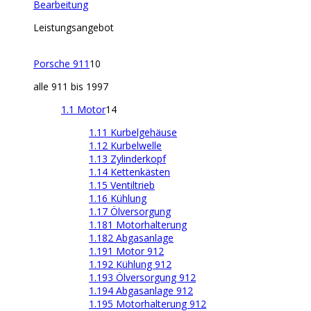
Bearbeitung
Leistungsangebot
Porsche 911
10
alle 911 bis 1997
1.1 Motor
14
1.11 Kurbelgehäuse
1.12 Kurbelwelle
1.13 Zylinderkopf
1.14 Kettenkästen
1.15 Ventiltrieb
1.16 Kühlung
1.17 Ölversorgung
1.181 Motorhalterung
1.182 Abgasanlage
1.191 Motor 912
1.192 Kühlung 912
1.193 Ölversorgung 912
1.194 Abgasanlage 912
1.195 Motorhalterung 912