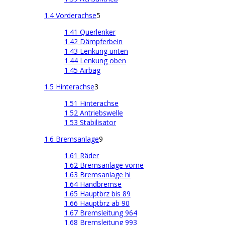
1.4 Vorderachse
5
1.41 Querlenker
1.42 Dämpferbein
1.43 Lenkung unten
1.44 Lenkung oben
1.45 Airbag
1.5 Hinterachse
3
1.51 Hinterachse
1.52 Antriebswelle
1.53 Stabilisator
1.6 Bremsanlage
9
1.61 Räder
1.62 Bremsanlage vorne
1.63 Bremsanlage hi
1.64 Handbremse
1.65 Hauptbrz bis 89
1.66 Hauptbrz ab 90
1.67 Bremsleitung 964
1.68 Bremsleitung 993