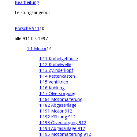
Bearbeitung
Leistungsangebot
Porsche 911
10
alle 911 bis 1997
1.1 Motor
14
1.11 Kurbelgehäuse
1.12 Kurbelwelle
1.13 Zylinderkopf
1.14 Kettenkästen
1.15 Ventiltrieb
1.16 Kühlung
1.17 Ölversorgung
1.181 Motorhalterung
1.182 Abgasanlage
1.191 Motor 912
1.192 Kühlung 912
1.193 Ölversorgung 912
1.194 Abgasanlage 912
1.195 Motorhalterung 912