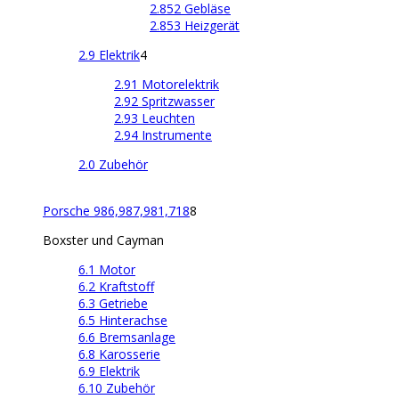
2.852 Gebläse
2.853 Heizgerät
2.9 Elektrik
4
2.91 Motorelektrik
2.92 Spritzwasser
2.93 Leuchten
2.94 Instrumente
2.0 Zubehör
Porsche 986,987,981,718
8
Boxster und Cayman
6.1 Motor
6.2 Kraftstoff
6.3 Getriebe
6.5 Hinterachse
6.6 Bremsanlage
6.8 Karosserie
6.9 Elektrik
6.10 Zubehör