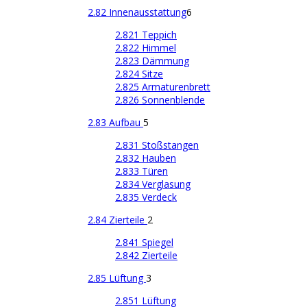
2.82 Innenausstattung
6
2.821 Teppich
2.822 Himmel
2.823 Dämmung
2.824 Sitze
2.825 Armaturenbrett
2.826 Sonnenblende
2.83 Aufbau
5
2.831 Stoßstangen
2.832 Hauben
2.833 Türen
2.834 Verglasung
2.835 Verdeck
2.84 Zierteile
2
2.841 Spiegel
2.842 Zierteile
2.85 Lüftung
3
2.851 Lüftung