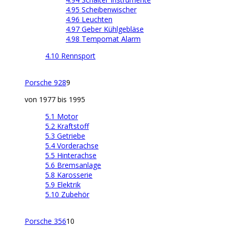
4.95 Scheibenwischer
4.96 Leuchten
4.97 Geber Kühlgebläse
4.98 Tempomat Alarm
4.10 Rennsport
Porsche 928
9
von 1977 bis 1995
5.1 Motor
5.2 Kraftstoff
5.3 Getriebe
5.4 Vorderachse
5.5 Hinterachse
5.6 Bremsanlage
5.8 Karosserie
5.9 Elektrik
5.10 Zubehör
Porsche 356
10