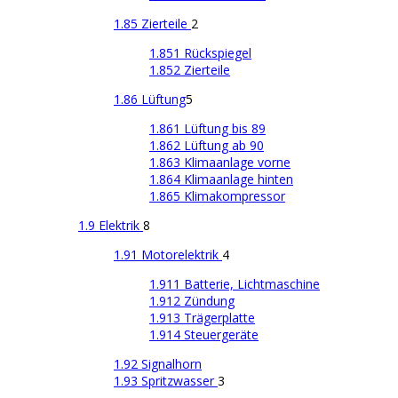
1.85 Zierteile
2
1.851 Rückspiegel
1.852 Zierteile
1.86 Lüftung
5
1.861 Lüftung bis 89
1.862 Lüftung ab 90
1.863 Klimaanlage vorne
1.864 Klimaanlage hinten
1.865 Klimakompressor
1.9 Elektrik
8
1.91 Motorelektrik
4
1.911 Batterie, Lichtmaschine
1.912 Zündung
1.913 Trägerplatte
1.914 Steuergeräte
1.92 Signalhorn
1.93 Spritzwasser
3