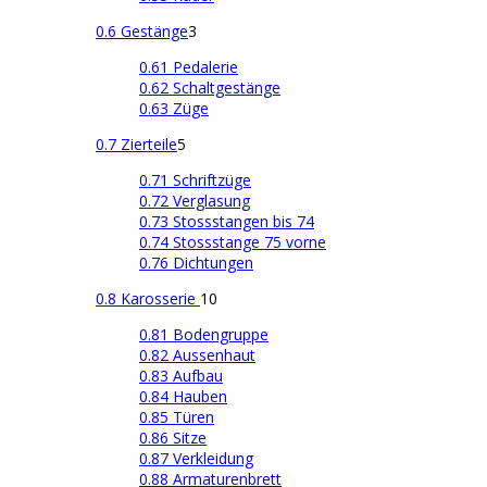
0.6 Gestänge
3
0.61 Pedalerie
0.62 Schaltgestänge
0.63 Züge
0.7 Zierteile
5
0.71 Schriftzüge
0.72 Verglasung
0.73 Stossstangen bis 74
0.74 Stossstange 75 vorne
0.76 Dichtungen
0.8 Karosserie
10
0.81 Bodengruppe
0.82 Aussenhaut
0.83 Aufbau
0.84 Hauben
0.85 Türen
0.86 Sitze
0.87 Verkleidung
0.88 Armaturenbrett