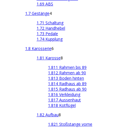
1.69 ABS
1.7 Gestänge
4
1.71 Schaltung
1.72 Handhebel
1.73 Pedale
1.74 Kupplung
1.8 Karosserie
6
1.81 Karosse
8
1.811 Rahmen bis 89
1.812 Rahmen ab 90
1.813 Boden hinten
1.814 Radhaus ab 89
1.815 Radhaus ab 90
1.816 Verkleidung
1.817 Aussenhaut
1.818 Kotflügel
1.82 Aufbau
8
1.821 Stoßstange vorne