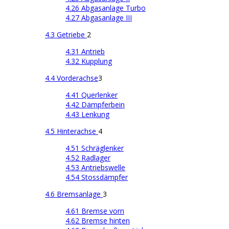
4.26 Abgasanlage Turbo
4.27 Abgasanlage III
4.3 Getriebe
2
4.31 Antrieb
4.32 Kupplung
4.4 Vorderachse
3
4.41 Querlenker
4.42 Dämpferbein
4.43 Lenkung
4.5 Hinterachse
4
4.51 Schräglenker
4.52 Radlager
4.53 Antriebswelle
4.54 Stossdämpfer
4.6 Bremsanlage
3
4.61 Bremse vorn
4.62 Bremse hinten