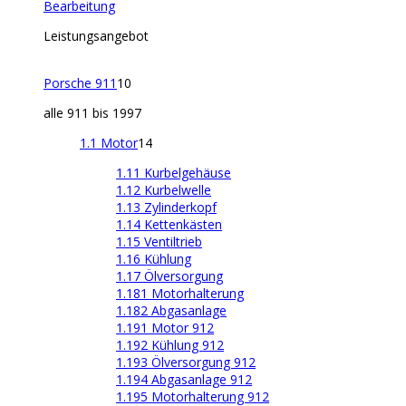
Bearbeitung
Leistungsangebot
Porsche 911
10
alle 911 bis 1997
1.1 Motor
14
1.11 Kurbelgehäuse
1.12 Kurbelwelle
1.13 Zylinderkopf
1.14 Kettenkästen
1.15 Ventiltrieb
1.16 Kühlung
1.17 Ölversorgung
1.181 Motorhalterung
1.182 Abgasanlage
1.191 Motor 912
1.192 Kühlung 912
1.193 Ölversorgung 912
1.194 Abgasanlage 912
1.195 Motorhalterung 912