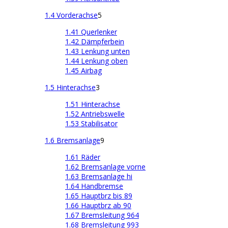
1.4 Vorderachse
5
1.41 Querlenker
1.42 Dämpferbein
1.43 Lenkung unten
1.44 Lenkung oben
1.45 Airbag
1.5 Hinterachse
3
1.51 Hinterachse
1.52 Antriebswelle
1.53 Stabilisator
1.6 Bremsanlage
9
1.61 Räder
1.62 Bremsanlage vorne
1.63 Bremsanlage hi
1.64 Handbremse
1.65 Hauptbrz bis 89
1.66 Hauptbrz ab 90
1.67 Bremsleitung 964
1.68 Bremsleitung 993