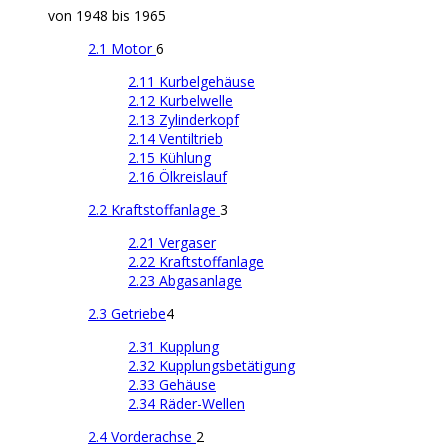
von 1948 bis 1965
2.1 Motor
6
2.11 Kurbelgehäuse
2.12 Kurbelwelle
2.13 Zylinderkopf
2.14 Ventiltrieb
2.15 Kühlung
2.16 Ölkreislauf
2.2 Kraftstoffanlage
3
2.21 Vergaser
2.22 Kraftstoffanlage
2.23 Abgasanlage
2.3 Getriebe
4
2.31 Kupplung
2.32 Kupplungsbetätigung
2.33 Gehäuse
2.34 Räder-Wellen
2.4 Vorderachse
2