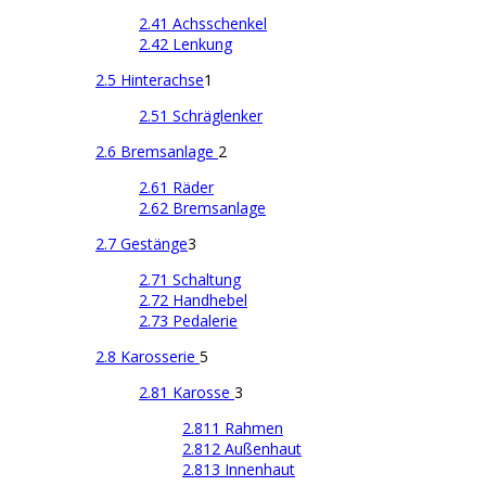
2.41 Achsschenkel
2.42 Lenkung
2.5 Hinterachse
1
2.51 Schräglenker
2.6 Bremsanlage
2
2.61 Räder
2.62 Bremsanlage
2.7 Gestänge
3
2.71 Schaltung
2.72 Handhebel
2.73 Pedalerie
2.8 Karosserie
5
2.81 Karosse
3
2.811 Rahmen
2.812 Außenhaut
2.813 Innenhaut