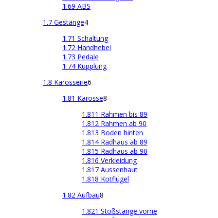
1.69 ABS
1.7 Gestänge
4
1.71 Schaltung
1.72 Handhebel
1.73 Pedale
1.74 Kupplung
1.8 Karosserie
6
1.81 Karosse
8
1.811 Rahmen bis 89
1.812 Rahmen ab 90
1.813 Boden hinten
1.814 Radhaus ab 89
1.815 Radhaus ab 90
1.816 Verkleidung
1.817 Aussenhaut
1.818 Kotflügel
1.82 Aufbau
8
1.821 Stoßstange vorne