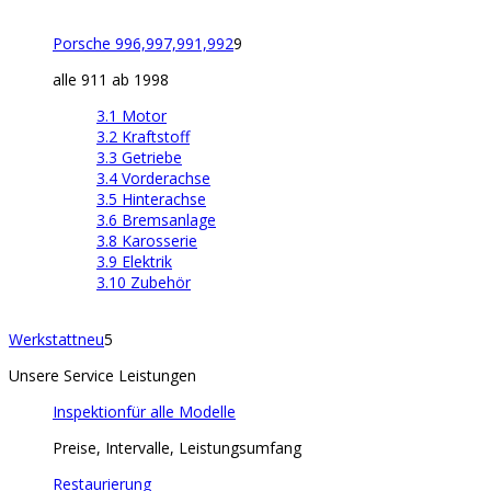
Porsche 996,997,991,992
9
alle 911 ab 1998
3.1 Motor
3.2 Kraftstoff
3.3 Getriebe
3.4 Vorderachse
3.5 Hinterachse
3.6 Bremsanlage
3.8 Karosserie
3.9 Elektrik
3.10 Zubehör
Werkstatt
neu
5
Unsere Service Leistungen
Inspektion
für alle Modelle
Preise, Intervalle, Leistungsumfang
Restaurierung