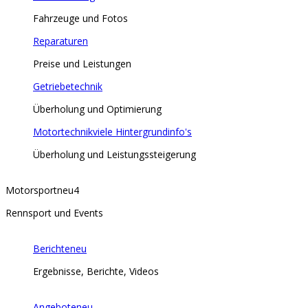
Fahrzeuge und Fotos
Reparaturen
Preise und Leistungen
Getriebetechnik
Überholung und Optimierung
Motortechnik
viele Hintergrundinfo's
Überholung und Leistungssteigerung
Motorsport
neu
4
Rennsport und Events
Berichte
neu
Ergebnisse, Berichte, Videos
Angebote
neu