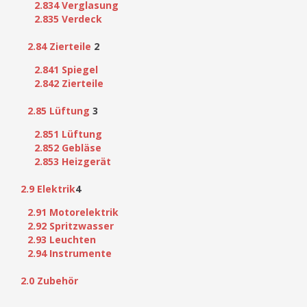
2.834 Verglasung
2.835 Verdeck
2.84 Zierteile
2
2.841 Spiegel
2.842 Zierteile
2.85 Lüftung
3
2.851 Lüftung
2.852 Gebläse
2.853 Heizgerät
2.9 Elektrik
4
2.91 Motorelektrik
2.92 Spritzwasser
2.93 Leuchten
2.94 Instrumente
2.0 Zubehör