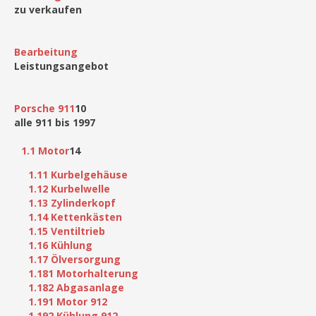
zu verkaufen
Bearbeitung
Leistungsangebot
Porsche 911
10
alle 911 bis 1997
1.1 Motor
14
1.11 Kurbelgehäuse
1.12 Kurbelwelle
1.13 Zylinderkopf
1.14 Kettenkästen
1.15 Ventiltrieb
1.16 Kühlung
1.17 Ölversorgung
1.181 Motorhalterung
1.182 Abgasanlage
1.191 Motor 912
1.192 Kühlung 912