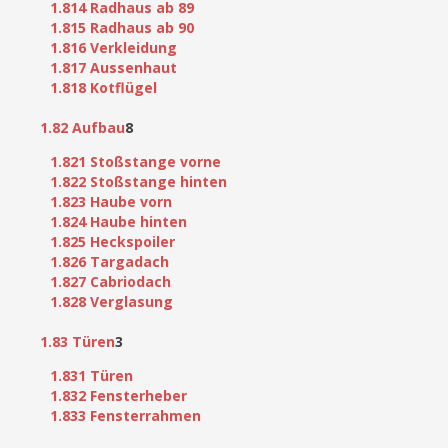
1.814 Radhaus ab 89
1.815 Radhaus ab 90
1.816 Verkleidung
1.817 Aussenhaut
1.818 Kotflügel
1.82 Aufbau
8
1.821 Stoßstange vorne
1.822 Stoßstange hinten
1.823 Haube vorn
1.824 Haube hinten
1.825 Heckspoiler
1.826 Targadach
1.827 Cabriodach
1.828 Verglasung
1.83 Türen
3
1.831 Türen
1.832 Fensterheber
1.833 Fensterrahmen