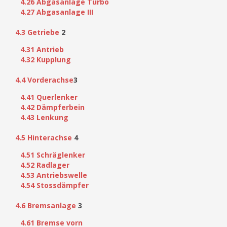
4.26 Abgasanlage Turbo
4.27 Abgasanlage III
4.3 Getriebe
2
4.31 Antrieb
4.32 Kupplung
4.4 Vorderachse
3
4.41 Querlenker
4.42 Dämpferbein
4.43 Lenkung
4.5 Hinterachse
4
4.51 Schräglenker
4.52 Radlager
4.53 Antriebswelle
4.54 Stossdämpfer
4.6 Bremsanlage
3
4.61 Bremse vorn