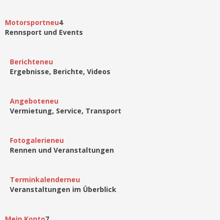
Motorsport
neu
4
Rennsport und Events
Berichte
neu
Ergebnisse, Berichte, Videos
Angebote
neu
Vermietung, Service, Transport
Fotogalerie
neu
Rennen und Veranstaltungen
Terminkalender
neu
Veranstaltungen im Überblick
Mein Konto
7