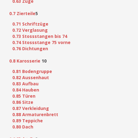
0.63 Züge
0.7 Zierteile
5
0.71 Schriftzüge
0.72 Verglasung
0.73 Stossstangen bis 74
0.74 Stossstange 75 vorne
0.76 Dichtungen
0.8 Karosserie
10
0.81 Bodengruppe
0.82 Aussenhaut
0.83 Aufbau
0.84 Hauben
0.85 Türen
0.86 Sitze
0.87 Verkleidung
0.88 Armaturenbrett
0.89 Teppiche
0.80 Dach