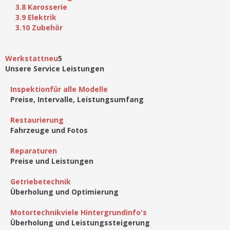
3.8 Karosserie
3.9 Elektrik
3.10 Zubehör
Werkstatt
neu
5
Unsere Service Leistungen
Inspektion
für alle Modelle
Preise, Intervalle, Leistungsumfang
Restaurierung
Fahrzeuge und Fotos
Reparaturen
Preise und Leistungen
Getriebetechnik
Überholung und Optimierung
Motortechnik
viele Hintergrundinfo's
Überholung und Leistungssteigerung