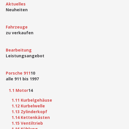
Aktuelles
Neuheiten
Fahrzeuge
zu verkaufen
Bearbeitung
Leistungsangebot
Porsche 911
10
alle 911 bis 1997
1.1 Motor
14
1.11 Kurbelgehäuse
1.12 Kurbelwelle
1.13 Zylinderkopf
1.14 Kettenkästen
1.15 Ventiltrieb
1.16 Kühlung