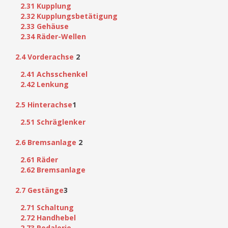
2.31 Kupplung
2.32 Kupplungsbetätigung
2.33 Gehäuse
2.34 Räder-Wellen
2.4 Vorderachse
2
2.41 Achsschenkel
2.42 Lenkung
2.5 Hinterachse
1
2.51 Schräglenker
2.6 Bremsanlage
2
2.61 Räder
2.62 Bremsanlage
2.7 Gestänge
3
2.71 Schaltung
2.72 Handhebel
2.73 Pedalerie