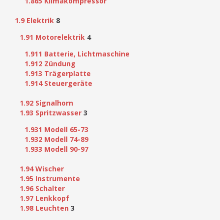
1.865 Klimakompressor
1.9 Elektrik
8
1.91 Motorelektrik
4
1.911 Batterie, Lichtmaschine
1.912 Zündung
1.913 Trägerplatte
1.914 Steuergeräte
1.92 Signalhorn
1.93 Spritzwasser
3
1.931 Modell 65-73
1.932 Modell 74-89
1.933 Modell 90-97
1.94 Wischer
1.95 Instrumente
1.96 Schalter
1.97 Lenkkopf
1.98 Leuchten
3