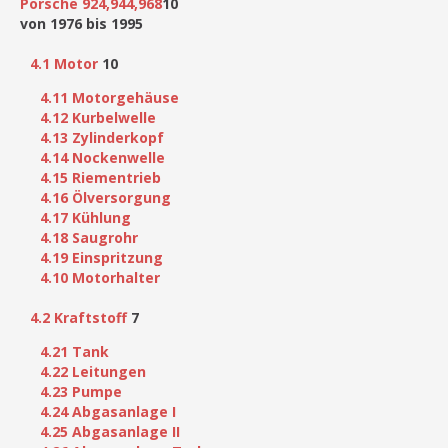
Porsche 924,944,968
10
von 1976 bis 1995
4.1 Motor
10
4.11 Motorgehäuse
4.12 Kurbelwelle
4.13 Zylinderkopf
4.14 Nockenwelle
4.15 Riementrieb
4.16 Ölversorgung
4.17 Kühlung
4.18 Saugrohr
4.19 Einspritzung
4.10 Motorhalter
4.2 Kraftstoff
7
4.21 Tank
4.22 Leitungen
4.23 Pumpe
4.24 Abgasanlage I
4.25 Abgasanlage II