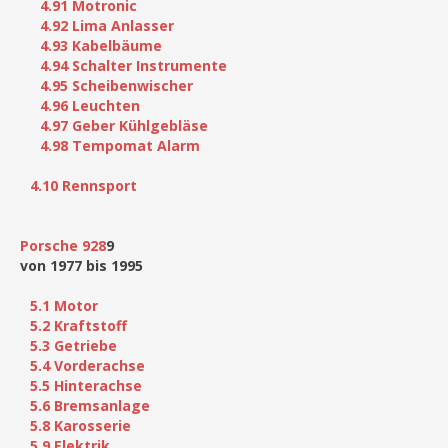
4.91 Motronic
4.92 Lima Anlasser
4.93 Kabelbäume
4.94 Schalter Instrumente
4.95 Scheibenwischer
4.96 Leuchten
4.97 Geber Kühlgebläse
4.98 Tempomat Alarm
4.10 Rennsport
Porsche 928
9
von 1977 bis 1995
5.1 Motor
5.2 Kraftstoff
5.3 Getriebe
5.4 Vorderachse
5.5 Hinterachse
5.6 Bremsanlage
5.8 Karosserie
5.9 Elektrik