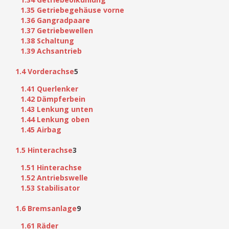
1.35 Getriebegehäuse vorne
1.36 Gangradpaare
1.37 Getriebewellen
1.38 Schaltung
1.39 Achsantrieb
1.4 Vorderachse
5
1.41 Querlenker
1.42 Dämpferbein
1.43 Lenkung unten
1.44 Lenkung oben
1.45 Airbag
1.5 Hinterachse
3
1.51 Hinterachse
1.52 Antriebswelle
1.53 Stabilisator
1.6 Bremsanlage
9
1.61 Räder