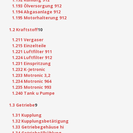
1.193 Ölversorgung 912
1.194 Abgasanlage 912
1.195 Motorhalterung 912
1.2 Kraftstoff
10
1.211 Vergaser
1.215 Einzelteile
1.221 Luftfilter 911
1.224 Luftfilter 912
1.231 Einspritzung
1.232 K-Jetronic
1.233 Motronic 3,2
1.234 Motronic 964
1.235 Motronic 993
1.240 Tank u Pumpe
1.3 Getriebe
9
1.31 Kupplung
1.32 Kupplungsbetätigung
1.33 Getriebegehäuse hi
1.34 Getriebeölkühlung