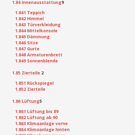
1.84 Innenausstattung
9
1.841 Teppich
1.842 Himmel
1.843 Türverkleidung
1.844 Mittelkonsole
1.845 Dämmung
1.846 Sitze
1.847 Gurte
1.848 Armaturenbrett
1.849 Sonnenblende
1.85 Zierteile
2
1.851 Rückspiegel
1.852 Zierteile
1.86 Lüftung
5
1.861 Lüftung bis 89
1.862 Lüftung ab 90
1.863 Klimaanlage vorne
1.864 Klimaanlage hinten