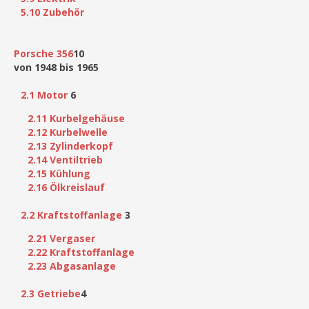
5.10 Zubehör
Porsche 356
10
von 1948 bis 1965
2.1 Motor
6
2.11 Kurbelgehäuse
2.12 Kurbelwelle
2.13 Zylinderkopf
2.14 Ventiltrieb
2.15 Kühlung
2.16 Ölkreislauf
2.2 Kraftstoffanlage
3
2.21 Vergaser
2.22 Kraftstoffanlage
2.23 Abgasanlage
2.3 Getriebe
4