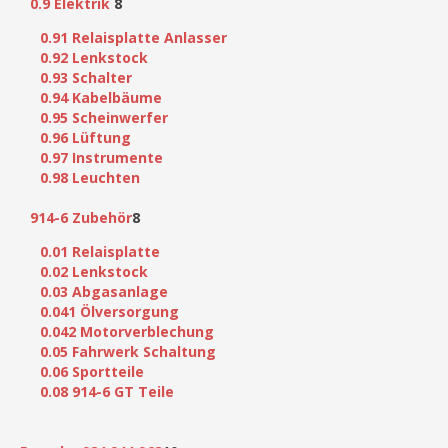
0.9 Elektrik
8
0.91 Relaisplatte Anlasser
0.92 Lenkstock
0.93 Schalter
0.94 Kabelbäume
0.95 Scheinwerfer
0.96 Lüftung
0.97 Instrumente
0.98 Leuchten
914-6 Zubehör
8
0.01 Relaisplatte
0.02 Lenkstock
0.03 Abgasanlage
0.041 Ölversorgung
0.042 Motorverblechung
0.05 Fahrwerk Schaltung
0.06 Sportteile
0.08 914-6 GT Teile