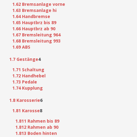
1.62 Bremsanlage vorne
1.63 Bremsanlage hi
1.64 Handbremse
1.65 Hauptbrz bis 89
1.66 Hauptbrz ab 90
1.67 Bremsleitung 964
1.68 Bremsleitung 993
1.69 ABS
1.7 Gestänge
4
1.71 Schaltung
1.72 Handhebel
1.73 Pedale
1.74 Kupplung
1.8 Karosserie
6
1.81 Karosse
8
1.811 Rahmen bis 89
1.812 Rahmen ab 90
1.813 Boden hinten