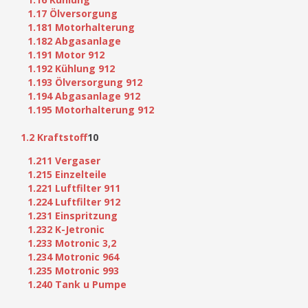
1.17 Ölversorgung
1.181 Motorhalterung
1.182 Abgasanlage
1.191 Motor 912
1.192 Kühlung 912
1.193 Ölversorgung 912
1.194 Abgasanlage 912
1.195 Motorhalterung 912
1.2 Kraftstoff
10
1.211 Vergaser
1.215 Einzelteile
1.221 Luftfilter 911
1.224 Luftfilter 912
1.231 Einspritzung
1.232 K-Jetronic
1.233 Motronic 3,2
1.234 Motronic 964
1.235 Motronic 993
1.240 Tank u Pumpe