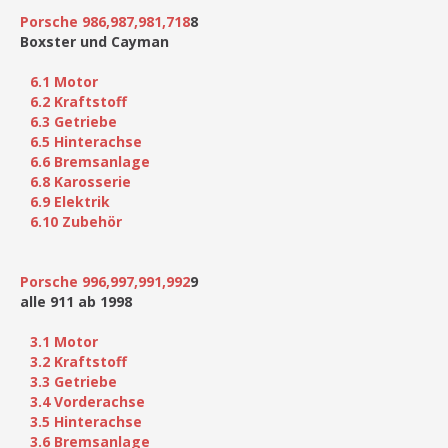
Porsche 986,987,981,718
8
Boxster und Cayman
6.1 Motor
6.2 Kraftstoff
6.3 Getriebe
6.5 Hinterachse
6.6 Bremsanlage
6.8 Karosserie
6.9 Elektrik
6.10 Zubehör
Porsche 996,997,991,992
9
alle 911 ab 1998
3.1 Motor
3.2 Kraftstoff
3.3 Getriebe
3.4 Vorderachse
3.5 Hinterachse
3.6 Bremsanlage