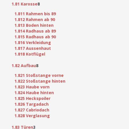
1.81 Karosse
8
1.811 Rahmen bis 89
1.812 Rahmen ab 90
1.813 Boden hinten
1.814 Radhaus ab 89
1.815 Radhaus ab 90
1.816 Verkleidung
1.817 Aussenhaut
1.818 Kotflügel
1.82 Aufbau
8
1.821 Stoßstange vorne
1.822 Stoßstange hinten
1.823 Haube vorn
1.824 Haube hinten
1.825 Heckspoiler
1.826 Targadach
1.827 Cabriodach
1.828 Verglasung
1.83 Türen
3