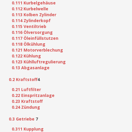
0.111 Kurbelgehäuse
0.112 Kurbelwelle
0.113 Kolben Zylinder
0.114 Zylinderkopf
0.115 Ventiltrieb
0.116 Ölversorgung
0.117 Öleinfüllstutzen
0.118 Ölkühlung
0.121 Motorverblechung
0.122 Kühlung
0.123 Kühlluftregulierung
0.13 Abgasanlage
0.2 Kraftstoff
4
0.21 Luftfilter
0.22 Einspritzanlage
0.23 Kraftstoff
0.24 Zündung
0.3 Getriebe
7
0.311 Kupplung