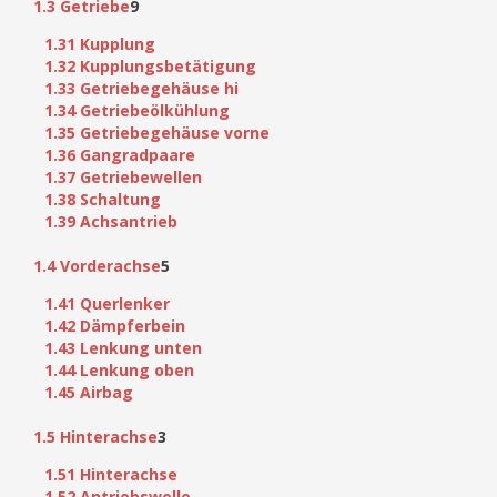
1.3 Getriebe
9
1.31 Kupplung
1.32 Kupplungsbetätigung
1.33 Getriebegehäuse hi
1.34 Getriebeölkühlung
1.35 Getriebegehäuse vorne
1.36 Gangradpaare
1.37 Getriebewellen
1.38 Schaltung
1.39 Achsantrieb
1.4 Vorderachse
5
1.41 Querlenker
1.42 Dämpferbein
1.43 Lenkung unten
1.44 Lenkung oben
1.45 Airbag
1.5 Hinterachse
3
1.51 Hinterachse
1.52 Antriebswelle