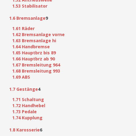
1.53 Stabilisator
1.6 Bremsanlage
9
1.61 Räder
1.62 Bremsanlage vorne
1.63 Bremsanlage hi
1.64 Handbremse
1.65 Hauptbrz bis 89
1.66 Hauptbrz ab 90
1.67 Bremsleitung 964
1.68 Bremsleitung 993
1.69 ABS
1.7 Gestänge
4
1.71 Schaltung
1.72 Handhebel
1.73 Pedale
1.74 Kupplung
1.8 Karosserie
6