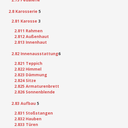
2.8 Karosserie
5
2.81 Karosse
3
2.811 Rahmen
2.812 Außenhaut
2.813 Innenhaut
2.82 Innenausstattung
6
2.821 Teppich
2.822 Himmel
2.823 Dämmung
2.824 Sitze
2.825 Armaturenbrett
2.826 Sonnenblende
2.83 Aufbau
5
2.831 Stoßstangen
2.832 Hauben
2.833 Türen