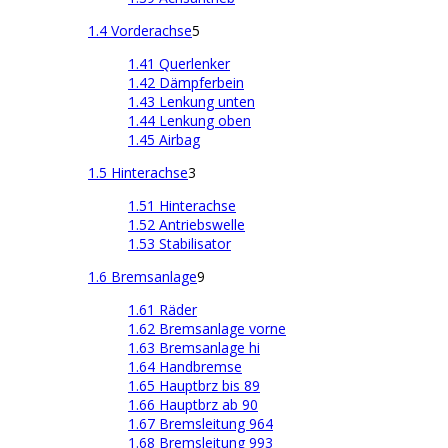
1.4 Vorderachse
5
1.41 Querlenker
1.42 Dämpferbein
1.43 Lenkung unten
1.44 Lenkung oben
1.45 Airbag
1.5 Hinterachse
3
1.51 Hinterachse
1.52 Antriebswelle
1.53 Stabilisator
1.6 Bremsanlage
9
1.61 Räder
1.62 Bremsanlage vorne
1.63 Bremsanlage hi
1.64 Handbremse
1.65 Hauptbrz bis 89
1.66 Hauptbrz ab 90
1.67 Bremsleitung 964
1.68 Bremsleitung 993