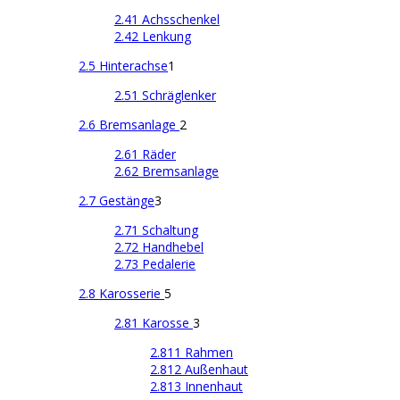
2.41 Achsschenkel
2.42 Lenkung
2.5 Hinterachse
1
2.51 Schräglenker
2.6 Bremsanlage
2
2.61 Räder
2.62 Bremsanlage
2.7 Gestänge
3
2.71 Schaltung
2.72 Handhebel
2.73 Pedalerie
2.8 Karosserie
5
2.81 Karosse
3
2.811 Rahmen
2.812 Außenhaut
2.813 Innenhaut