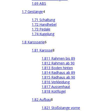
1.69 ABS
1.7 Gestänge
4
1.71 Schaltung
1.72 Handhebel
1.73 Pedale
1.74 Kupplung
1.8 Karosserie
6
1.81 Karosse
8
1.811 Rahmen bis 89
1.812 Rahmen ab 90
1.813 Boden hinten
1.814 Radhaus ab 89
1.815 Radhaus ab 90
1.816 Verkleidung
1.817 Aussenhaut
1.818 Kotflügel
1.82 Aufbau
8
1.821 Stoßstange vorne