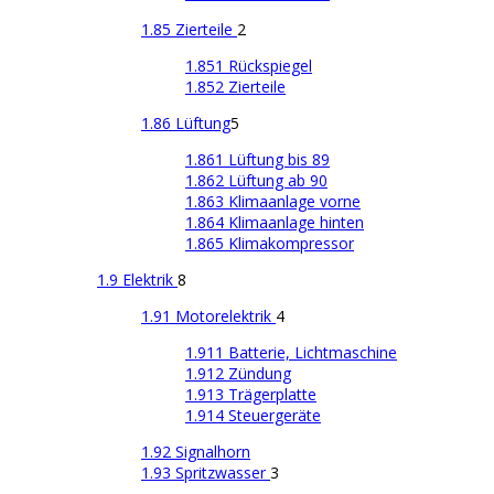
1.85 Zierteile
2
1.851 Rückspiegel
1.852 Zierteile
1.86 Lüftung
5
1.861 Lüftung bis 89
1.862 Lüftung ab 90
1.863 Klimaanlage vorne
1.864 Klimaanlage hinten
1.865 Klimakompressor
1.9 Elektrik
8
1.91 Motorelektrik
4
1.911 Batterie, Lichtmaschine
1.912 Zündung
1.913 Trägerplatte
1.914 Steuergeräte
1.92 Signalhorn
1.93 Spritzwasser
3