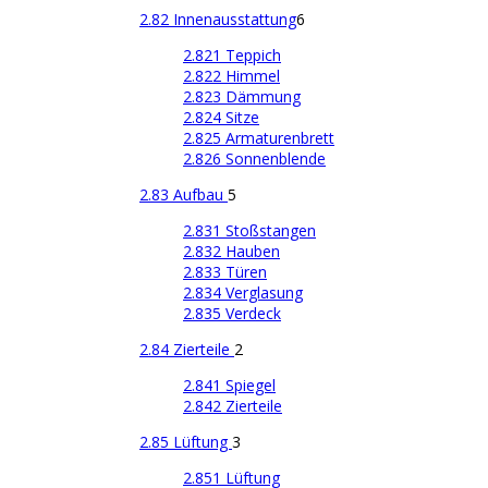
2.82 Innenausstattung
6
2.821 Teppich
2.822 Himmel
2.823 Dämmung
2.824 Sitze
2.825 Armaturenbrett
2.826 Sonnenblende
2.83 Aufbau
5
2.831 Stoßstangen
2.832 Hauben
2.833 Türen
2.834 Verglasung
2.835 Verdeck
2.84 Zierteile
2
2.841 Spiegel
2.842 Zierteile
2.85 Lüftung
3
2.851 Lüftung