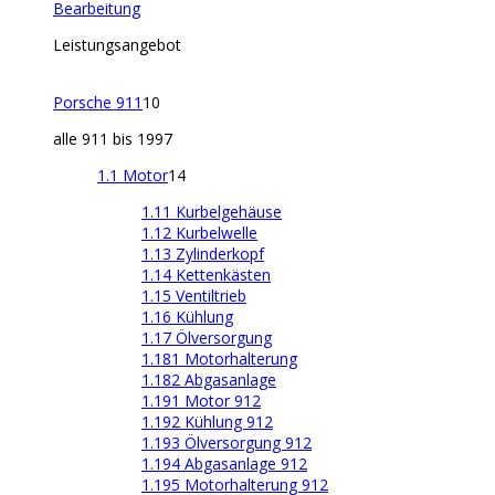
Bearbeitung
Leistungsangebot
Porsche 911
10
alle 911 bis 1997
1.1 Motor
14
1.11 Kurbelgehäuse
1.12 Kurbelwelle
1.13 Zylinderkopf
1.14 Kettenkästen
1.15 Ventiltrieb
1.16 Kühlung
1.17 Ölversorgung
1.181 Motorhalterung
1.182 Abgasanlage
1.191 Motor 912
1.192 Kühlung 912
1.193 Ölversorgung 912
1.194 Abgasanlage 912
1.195 Motorhalterung 912