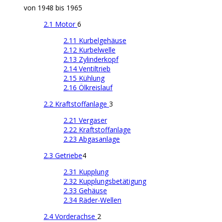
von 1948 bis 1965
2.1 Motor
6
2.11 Kurbelgehäuse
2.12 Kurbelwelle
2.13 Zylinderkopf
2.14 Ventiltrieb
2.15 Kühlung
2.16 Ölkreislauf
2.2 Kraftstoffanlage
3
2.21 Vergaser
2.22 Kraftstoffanlage
2.23 Abgasanlage
2.3 Getriebe
4
2.31 Kupplung
2.32 Kupplungsbetätigung
2.33 Gehäuse
2.34 Räder-Wellen
2.4 Vorderachse
2