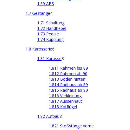
1.69 ABS
1.7 Gestänge
4
1.71 Schaltung
1.72 Handhebel
1.73 Pedale
1.74 Kupplung
1.8 Karosserie
6
1.81 Karosse
8
1.811 Rahmen bis 89
1.812 Rahmen ab 90
1.813 Boden hinten
1.814 Radhaus ab 89
1.815 Radhaus ab 90
1.816 Verkleidung
1.817 Aussenhaut
1.818 Kotflügel
1.82 Aufbau
8
1.821 Stoßstange vorne