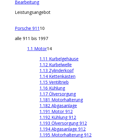
Bearbeitung
Leistungsangebot
Porsche 911
10
alle 911 bis 1997
1.1 Motor
14
1.11 Kurbelgehäuse
1.12 Kurbelwelle
1.13 Zylinderkopf
1.14 Kettenkästen
1.15 Ventiltrieb
1.16 Kühlung
1.17 Ölversorgung
1.181 Motorhalterung
1.182 Abgasanlage
1.191 Motor 912
1.192 Kühlung 912
1.193 Ölversorgung 912
1.194 Abgasanlage 912
1.195 Motorhalterung 912