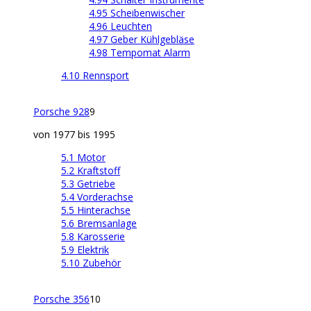
4.95 Scheibenwischer
4.96 Leuchten
4.97 Geber Kühlgebläse
4.98 Tempomat Alarm
4.10 Rennsport
Porsche 928
9
von 1977 bis 1995
5.1 Motor
5.2 Kraftstoff
5.3 Getriebe
5.4 Vorderachse
5.5 Hinterachse
5.6 Bremsanlage
5.8 Karosserie
5.9 Elektrik
5.10 Zubehör
Porsche 356
10