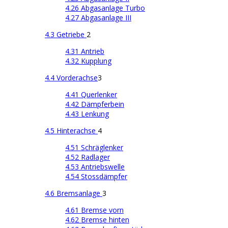
4.26 Abgasanlage Turbo
4.27 Abgasanlage III
4.3 Getriebe
2
4.31 Antrieb
4.32 Kupplung
4.4 Vorderachse
3
4.41 Querlenker
4.42 Dämpferbein
4.43 Lenkung
4.5 Hinterachse
4
4.51 Schräglenker
4.52 Radlager
4.53 Antriebswelle
4.54 Stossdämpfer
4.6 Bremsanlage
3
4.61 Bremse vorn
4.62 Bremse hinten