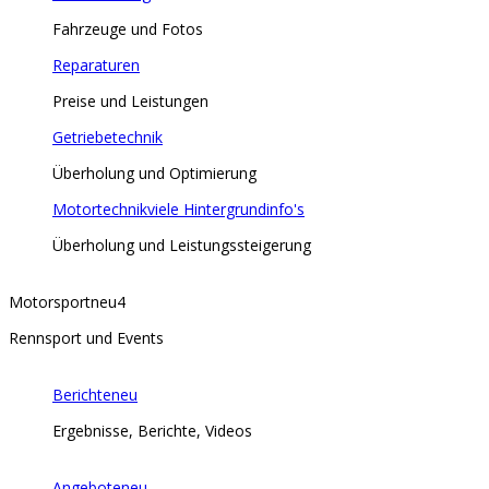
Fahrzeuge und Fotos
Reparaturen
Preise und Leistungen
Getriebetechnik
Überholung und Optimierung
Motortechnik
viele Hintergrundinfo's
Überholung und Leistungssteigerung
Motorsport
neu
4
Rennsport und Events
Berichte
neu
Ergebnisse, Berichte, Videos
Angebote
neu