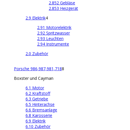
2.852 Gebläse
2.853 Heizgerät
2.9 Elektrik
4
2.91 Motorelektrik
2.92 Spritzwasser
2.93 Leuchten
2.94 Instrumente
2.0 Zubehör
Porsche 986,987,981,718
8
Boxster und Cayman
6.1 Motor
6.2 Kraftstoff
6.3 Getriebe
6.5 Hinterachse
6.6 Bremsanlage
6.8 Karosserie
6.9 Elektrik
6.10 Zubehör