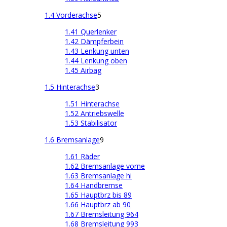
1.4 Vorderachse
5
1.41 Querlenker
1.42 Dämpferbein
1.43 Lenkung unten
1.44 Lenkung oben
1.45 Airbag
1.5 Hinterachse
3
1.51 Hinterachse
1.52 Antriebswelle
1.53 Stabilisator
1.6 Bremsanlage
9
1.61 Räder
1.62 Bremsanlage vorne
1.63 Bremsanlage hi
1.64 Handbremse
1.65 Hauptbrz bis 89
1.66 Hauptbrz ab 90
1.67 Bremsleitung 964
1.68 Bremsleitung 993