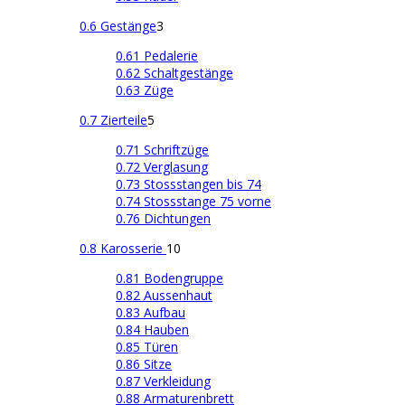
0.6 Gestänge
3
0.61 Pedalerie
0.62 Schaltgestänge
0.63 Züge
0.7 Zierteile
5
0.71 Schriftzüge
0.72 Verglasung
0.73 Stossstangen bis 74
0.74 Stossstange 75 vorne
0.76 Dichtungen
0.8 Karosserie
10
0.81 Bodengruppe
0.82 Aussenhaut
0.83 Aufbau
0.84 Hauben
0.85 Türen
0.86 Sitze
0.87 Verkleidung
0.88 Armaturenbrett