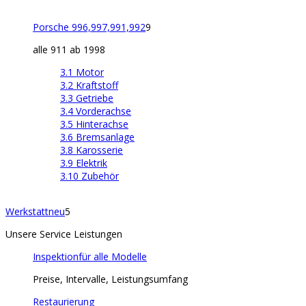
Porsche 996,997,991,992
9
alle 911 ab 1998
3.1 Motor
3.2 Kraftstoff
3.3 Getriebe
3.4 Vorderachse
3.5 Hinterachse
3.6 Bremsanlage
3.8 Karosserie
3.9 Elektrik
3.10 Zubehör
Werkstatt
neu
5
Unsere Service Leistungen
Inspektion
für alle Modelle
Preise, Intervalle, Leistungsumfang
Restaurierung