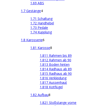
1.69 ABS
1.7 Gestänge
4
1.71 Schaltung
1.72 Handhebel
1.73 Pedale
1.74 Kupplung
1.8 Karosserie
6
1.81 Karosse
8
1.811 Rahmen bis 89
1.812 Rahmen ab 90
1.813 Boden hinten
1.814 Radhaus ab 89
1.815 Radhaus ab 90
1.816 Verkleidung
1.817 Aussenhaut
1.818 Kotflügel
1.82 Aufbau
8
1.821 Stoßstange vorne