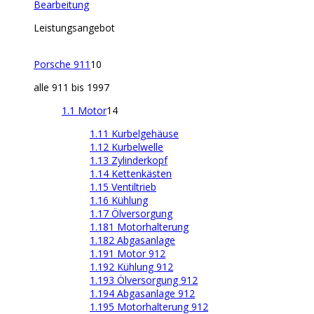
Bearbeitung
Leistungsangebot
Porsche 911
10
alle 911 bis 1997
1.1 Motor
14
1.11 Kurbelgehäuse
1.12 Kurbelwelle
1.13 Zylinderkopf
1.14 Kettenkästen
1.15 Ventiltrieb
1.16 Kühlung
1.17 Ölversorgung
1.181 Motorhalterung
1.182 Abgasanlage
1.191 Motor 912
1.192 Kühlung 912
1.193 Ölversorgung 912
1.194 Abgasanlage 912
1.195 Motorhalterung 912