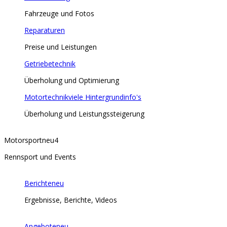
Fahrzeuge und Fotos
Reparaturen
Preise und Leistungen
Getriebetechnik
Überholung und Optimierung
Motortechnik
viele Hintergrundinfo's
Überholung und Leistungssteigerung
Motorsport
neu
4
Rennsport und Events
Berichte
neu
Ergebnisse, Berichte, Videos
Angebote
neu