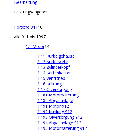
Bearbeitung
Leistungsangebot
Porsche 911
10
alle 911 bis 1997
1.1 Motor
14
1.11 Kurbelgehäuse
1.12 Kurbelwelle
1.13 Zylinderkopf
1.14 Kettenkästen
1.15 Ventiltrieb
1.16 Kühlung
1.17 Ölversorgung
1.181 Motorhalterung
1.182 Abgasanlage
1.191 Motor 912
1.192 Kühlung 912
1.193 Ölversorgung 912
1.194 Abgasanlage 912
1.195 Motorhalterung 912