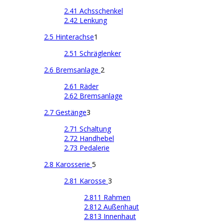
2.41 Achsschenkel
2.42 Lenkung
2.5 Hinterachse
1
2.51 Schräglenker
2.6 Bremsanlage
2
2.61 Räder
2.62 Bremsanlage
2.7 Gestänge
3
2.71 Schaltung
2.72 Handhebel
2.73 Pedalerie
2.8 Karosserie
5
2.81 Karosse
3
2.811 Rahmen
2.812 Außenhaut
2.813 Innenhaut