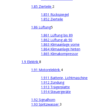
1.85 Zierteile
2
1.851 Rückspiegel
1.852 Zierteile
1.86 Lüftung
5
1.861 Lüftung bis 89
1.862 Lüftung ab 90
1.863 Klimaanlage vorne
1.864 Klimaanlage hinten
1.865 Klimakompressor
1.9 Elektrik
8
1.91 Motorelektrik
4
1.911 Batterie, Lichtmaschine
1.912 Zündung
1.913 Trägerplatte
1.914 Steuergeräte
1.92 Signalhorn
1.93 Spritzwasser
3