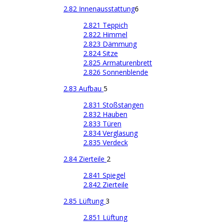
2.82 Innenausstattung
6
2.821 Teppich
2.822 Himmel
2.823 Dämmung
2.824 Sitze
2.825 Armaturenbrett
2.826 Sonnenblende
2.83 Aufbau
5
2.831 Stoßstangen
2.832 Hauben
2.833 Türen
2.834 Verglasung
2.835 Verdeck
2.84 Zierteile
2
2.841 Spiegel
2.842 Zierteile
2.85 Lüftung
3
2.851 Lüftung