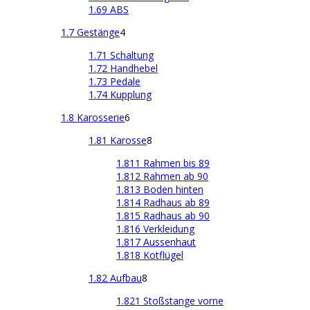
1.69 ABS
1.7 Gestänge
4
1.71 Schaltung
1.72 Handhebel
1.73 Pedale
1.74 Kupplung
1.8 Karosserie
6
1.81 Karosse
8
1.811 Rahmen bis 89
1.812 Rahmen ab 90
1.813 Boden hinten
1.814 Radhaus ab 89
1.815 Radhaus ab 90
1.816 Verkleidung
1.817 Aussenhaut
1.818 Kotflügel
1.82 Aufbau
8
1.821 Stoßstange vorne