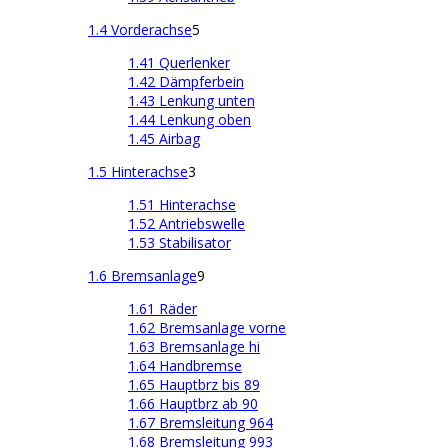
1.4 Vorderachse
5
1.41 Querlenker
1.42 Dämpferbein
1.43 Lenkung unten
1.44 Lenkung oben
1.45 Airbag
1.5 Hinterachse
3
1.51 Hinterachse
1.52 Antriebswelle
1.53 Stabilisator
1.6 Bremsanlage
9
1.61 Räder
1.62 Bremsanlage vorne
1.63 Bremsanlage hi
1.64 Handbremse
1.65 Hauptbrz bis 89
1.66 Hauptbrz ab 90
1.67 Bremsleitung 964
1.68 Bremsleitung 993