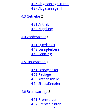
4.26 Abgasanlage Turbo
4.27 Abgasanlage III
4.3 Getriebe
2
4.31 Antrieb
4.32 Kupplung
4.4 Vorderachse
3
4.41 Querlenker
4.42 Dämpferbein
4.43 Lenkung
4.5 Hinterachse
4
4.51 Schräglenker
4.52 Radlager
4.53 Antriebswelle
4.54 Stossdämpfer
4.6 Bremsanlage
3
4.61 Bremse vorn
4.62 Bremse hinten