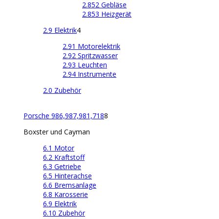
2.852 Gebläse
2.853 Heizgerät
2.9 Elektrik
4
2.91 Motorelektrik
2.92 Spritzwasser
2.93 Leuchten
2.94 Instrumente
2.0 Zubehör
Porsche 986,987,981,718
8
Boxster und Cayman
6.1 Motor
6.2 Kraftstoff
6.3 Getriebe
6.5 Hinterachse
6.6 Bremsanlage
6.8 Karosserie
6.9 Elektrik
6.10 Zubehör