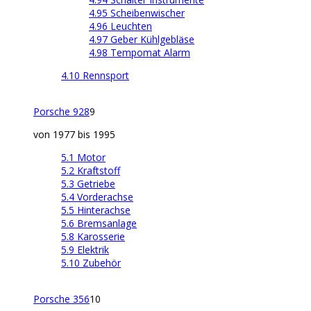
4.95 Scheibenwischer
4.96 Leuchten
4.97 Geber Kühlgebläse
4.98 Tempomat Alarm
4.10 Rennsport
Porsche 928
9
von 1977 bis 1995
5.1 Motor
5.2 Kraftstoff
5.3 Getriebe
5.4 Vorderachse
5.5 Hinterachse
5.6 Bremsanlage
5.8 Karosserie
5.9 Elektrik
5.10 Zubehör
Porsche 356
10