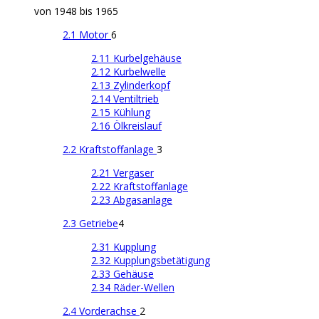
von 1948 bis 1965
2.1 Motor
6
2.11 Kurbelgehäuse
2.12 Kurbelwelle
2.13 Zylinderkopf
2.14 Ventiltrieb
2.15 Kühlung
2.16 Ölkreislauf
2.2 Kraftstoffanlage
3
2.21 Vergaser
2.22 Kraftstoffanlage
2.23 Abgasanlage
2.3 Getriebe
4
2.31 Kupplung
2.32 Kupplungsbetätigung
2.33 Gehäuse
2.34 Räder-Wellen
2.4 Vorderachse
2