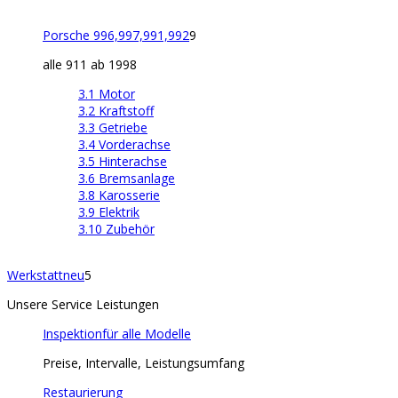
Porsche 996,997,991,992
9
alle 911 ab 1998
3.1 Motor
3.2 Kraftstoff
3.3 Getriebe
3.4 Vorderachse
3.5 Hinterachse
3.6 Bremsanlage
3.8 Karosserie
3.9 Elektrik
3.10 Zubehör
Werkstatt
neu
5
Unsere Service Leistungen
Inspektion
für alle Modelle
Preise, Intervalle, Leistungsumfang
Restaurierung