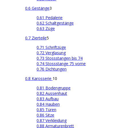
0.6 Gestänge
3
0.61 Pedalerie
0.62 Schaltgestänge
0.63 Züge
0.7 Zierteile
5
0.71 Schriftzüge
0.72 Verglasung
0.73 Stossstangen bis 74
0.74 Stossstange 75 vorne
0.76 Dichtungen
0.8 Karosserie
10
0.81 Bodengruppe
0.82 Aussenhaut
0.83 Aufbau
0.84 Hauben
0.85 Türen
0.86 Sitze
0.87 Verkleidung
0.88 Armaturenbrett