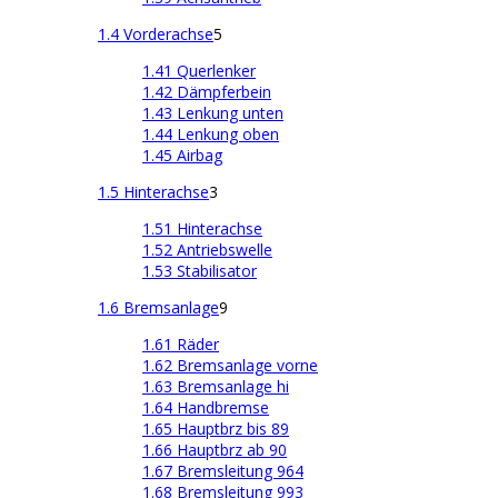
1.4 Vorderachse
5
1.41 Querlenker
1.42 Dämpferbein
1.43 Lenkung unten
1.44 Lenkung oben
1.45 Airbag
1.5 Hinterachse
3
1.51 Hinterachse
1.52 Antriebswelle
1.53 Stabilisator
1.6 Bremsanlage
9
1.61 Räder
1.62 Bremsanlage vorne
1.63 Bremsanlage hi
1.64 Handbremse
1.65 Hauptbrz bis 89
1.66 Hauptbrz ab 90
1.67 Bremsleitung 964
1.68 Bremsleitung 993