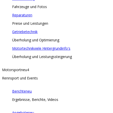
Fahrzeuge und Fotos
Reparaturen
Preise und Leistungen
Getriebetechnik
Überholung und Optimierung
Motortechnik
viele Hintergrundinfo's
Überholung und Leistungssteigerung
Motorsport
neu
4
Rennsport und Events
Berichte
neu
Ergebnisse, Berichte, Videos
Angebote
neu