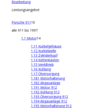
Bearbeitung
Leistungsangebot
Porsche 911
10
alle 911 bis 1997
1.1 Motor
14
1.11 Kurbelgehäuse
1.12 Kurbelwelle
1.13 Zylinderkopf
1.14 Kettenkästen
1.15 Ventiltrieb
1.16 Kühlung
1.17 Ölversorgung
1.181 Motorhalterung
1.182 Abgasanlage
1.191 Motor 912
1.192 Kühlung 912
1.193 Ölversorgung 912
1.194 Abgasanlage 912
1.195 Motorhalterung 912