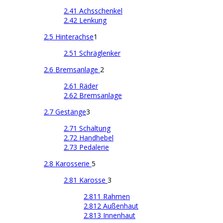
2.41 Achsschenkel
2.42 Lenkung
2.5 Hinterachse
1
2.51 Schräglenker
2.6 Bremsanlage
2
2.61 Räder
2.62 Bremsanlage
2.7 Gestänge
3
2.71 Schaltung
2.72 Handhebel
2.73 Pedalerie
2.8 Karosserie
5
2.81 Karosse
3
2.811 Rahmen
2.812 Außenhaut
2.813 Innenhaut