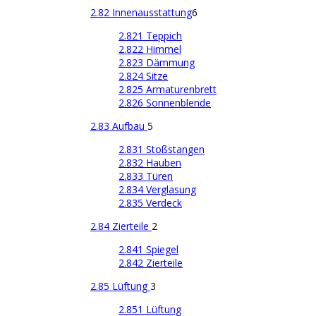
2.82 Innenausstattung
6
2.821 Teppich
2.822 Himmel
2.823 Dämmung
2.824 Sitze
2.825 Armaturenbrett
2.826 Sonnenblende
2.83 Aufbau
5
2.831 Stoßstangen
2.832 Hauben
2.833 Türen
2.834 Verglasung
2.835 Verdeck
2.84 Zierteile
2
2.841 Spiegel
2.842 Zierteile
2.85 Lüftung
3
2.851 Lüftung