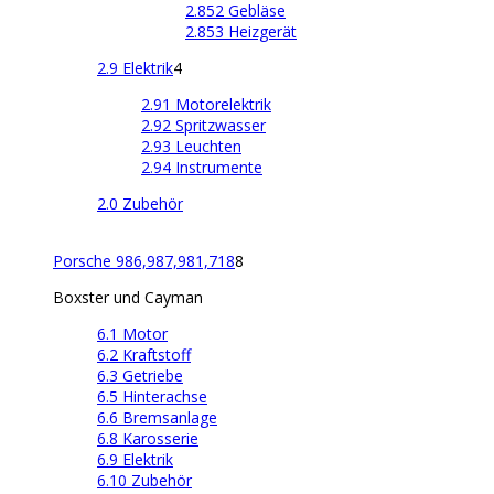
2.852 Gebläse
2.853 Heizgerät
2.9 Elektrik
4
2.91 Motorelektrik
2.92 Spritzwasser
2.93 Leuchten
2.94 Instrumente
2.0 Zubehör
Porsche 986,987,981,718
8
Boxster und Cayman
6.1 Motor
6.2 Kraftstoff
6.3 Getriebe
6.5 Hinterachse
6.6 Bremsanlage
6.8 Karosserie
6.9 Elektrik
6.10 Zubehör