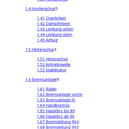
1.4 Vorderachse
5
1.41 Querlenker
1.42 Dämpferbein
1.43 Lenkung unten
1.44 Lenkung oben
1.45 Airbag
1.5 Hinterachse
3
1.51 Hinterachse
1.52 Antriebswelle
1.53 Stabilisator
1.6 Bremsanlage
9
1.61 Räder
1.62 Bremsanlage vorne
1.63 Bremsanlage hi
1.64 Handbremse
1.65 Hauptbrz bis 89
1.66 Hauptbrz ab 90
1.67 Bremsleitung 964
1.68 Bremsleitung 993