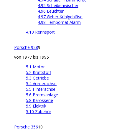
4.95 Scheibenwischer
4.96 Leuchten
4.97 Geber Kühlgebläse
4.98 Tempomat Alarm
4.10 Rennsport
Porsche 928
9
von 1977 bis 1995
5.1 Motor
5.2 Kraftstoff
5.3 Getriebe
5.4 Vorderachse
5.5 Hinterachse
5.6 Bremsanlage
5.8 Karosserie
5.9 Elektrik
5.10 Zubehör
Porsche 356
10