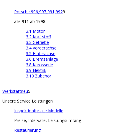
Porsche 996,997,991,992
9
alle 911 ab 1998
3.1 Motor
3.2 Kraftstoff
3.3 Getriebe
3.4 Vorderachse
3.5 Hinterachse
3.6 Bremsanlage
3.8 Karosserie
3.9 Elektrik
3.10 Zubehör
Werkstatt
neu
5
Unsere Service Leistungen
Inspektion
für alle Modelle
Preise, Intervalle, Leistungsumfang
Restaurierung