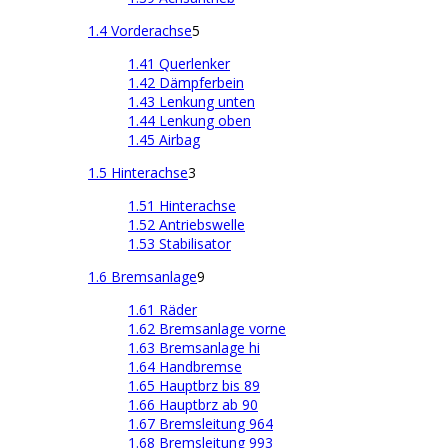
1.4 Vorderachse
5
1.41 Querlenker
1.42 Dämpferbein
1.43 Lenkung unten
1.44 Lenkung oben
1.45 Airbag
1.5 Hinterachse
3
1.51 Hinterachse
1.52 Antriebswelle
1.53 Stabilisator
1.6 Bremsanlage
9
1.61 Räder
1.62 Bremsanlage vorne
1.63 Bremsanlage hi
1.64 Handbremse
1.65 Hauptbrz bis 89
1.66 Hauptbrz ab 90
1.67 Bremsleitung 964
1.68 Bremsleitung 993