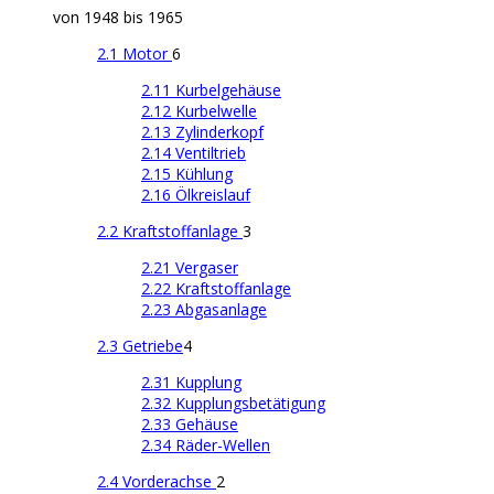
von 1948 bis 1965
2.1 Motor
6
2.11 Kurbelgehäuse
2.12 Kurbelwelle
2.13 Zylinderkopf
2.14 Ventiltrieb
2.15 Kühlung
2.16 Ölkreislauf
2.2 Kraftstoffanlage
3
2.21 Vergaser
2.22 Kraftstoffanlage
2.23 Abgasanlage
2.3 Getriebe
4
2.31 Kupplung
2.32 Kupplungsbetätigung
2.33 Gehäuse
2.34 Räder-Wellen
2.4 Vorderachse
2