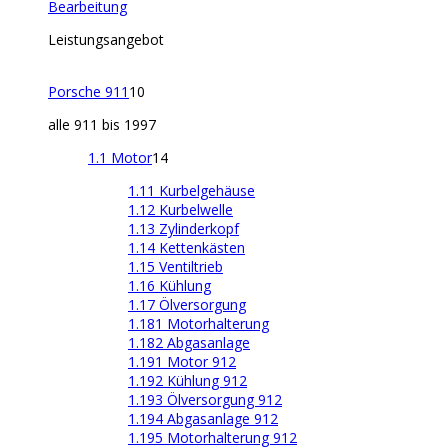
Bearbeitung
Leistungsangebot
Porsche 911
10
alle 911 bis 1997
1.1 Motor
14
1.11 Kurbelgehäuse
1.12 Kurbelwelle
1.13 Zylinderkopf
1.14 Kettenkästen
1.15 Ventiltrieb
1.16 Kühlung
1.17 Ölversorgung
1.181 Motorhalterung
1.182 Abgasanlage
1.191 Motor 912
1.192 Kühlung 912
1.193 Ölversorgung 912
1.194 Abgasanlage 912
1.195 Motorhalterung 912