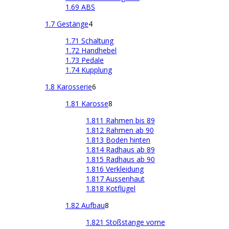
1.69 ABS
1.7 Gestänge
4
1.71 Schaltung
1.72 Handhebel
1.73 Pedale
1.74 Kupplung
1.8 Karosserie
6
1.81 Karosse
8
1.811 Rahmen bis 89
1.812 Rahmen ab 90
1.813 Boden hinten
1.814 Radhaus ab 89
1.815 Radhaus ab 90
1.816 Verkleidung
1.817 Aussenhaut
1.818 Kotflügel
1.82 Aufbau
8
1.821 Stoßstange vorne