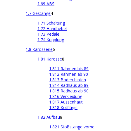
1.69 ABS
1.7 Gestänge
4
1.71 Schaltung
1.72 Handhebel
1.73 Pedale
1.74 Kupplung
1.8 Karosserie
6
1.81 Karosse
8
1.811 Rahmen bis 89
1.812 Rahmen ab 90
1.813 Boden hinten
1.814 Radhaus ab 89
1.815 Radhaus ab 90
1.816 Verkleidung
1.817 Aussenhaut
1.818 Kotflügel
1.82 Aufbau
8
1.821 Stoßstange vorne