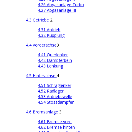
4.26 Abgasanlage Turbo
4.27 Abgasanlage III
4.3 Getriebe
2
4.31 Antrieb
4.32 Kupplung
4.4 Vorderachse
3
4.41 Querlenker
4.42 Dämpferbein
4.43 Lenkung
4.5 Hinterachse
4
4.51 Schräglenker
4.52 Radlager
4.53 Antriebswelle
4.54 Stossdämpfer
4.6 Bremsanlage
3
4.61 Bremse vorn
4.62 Bremse hinten