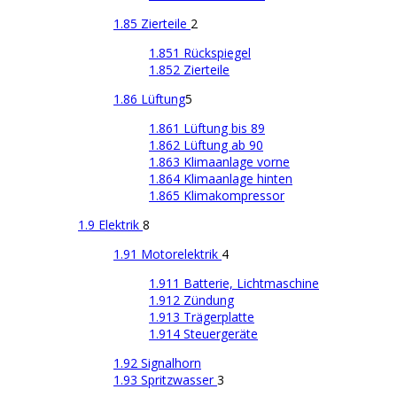
1.85 Zierteile
2
1.851 Rückspiegel
1.852 Zierteile
1.86 Lüftung
5
1.861 Lüftung bis 89
1.862 Lüftung ab 90
1.863 Klimaanlage vorne
1.864 Klimaanlage hinten
1.865 Klimakompressor
1.9 Elektrik
8
1.91 Motorelektrik
4
1.911 Batterie, Lichtmaschine
1.912 Zündung
1.913 Trägerplatte
1.914 Steuergeräte
1.92 Signalhorn
1.93 Spritzwasser
3