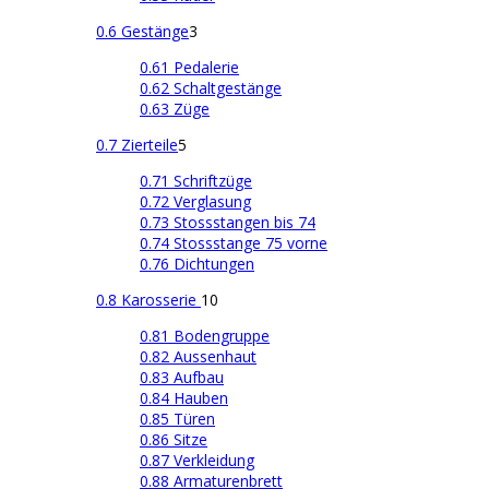
0.6 Gestänge
3
0.61 Pedalerie
0.62 Schaltgestänge
0.63 Züge
0.7 Zierteile
5
0.71 Schriftzüge
0.72 Verglasung
0.73 Stossstangen bis 74
0.74 Stossstange 75 vorne
0.76 Dichtungen
0.8 Karosserie
10
0.81 Bodengruppe
0.82 Aussenhaut
0.83 Aufbau
0.84 Hauben
0.85 Türen
0.86 Sitze
0.87 Verkleidung
0.88 Armaturenbrett