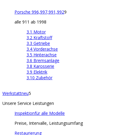
Porsche 996,997,991,992
9
alle 911 ab 1998
3.1 Motor
3.2 Kraftstoff
3.3 Getriebe
3.4 Vorderachse
3.5 Hinterachse
3.6 Bremsanlage
3.8 Karosserie
3.9 Elektrik
3.10 Zubehör
Werkstatt
neu
5
Unsere Service Leistungen
Inspektion
für alle Modelle
Preise, Intervalle, Leistungsumfang
Restaurierung