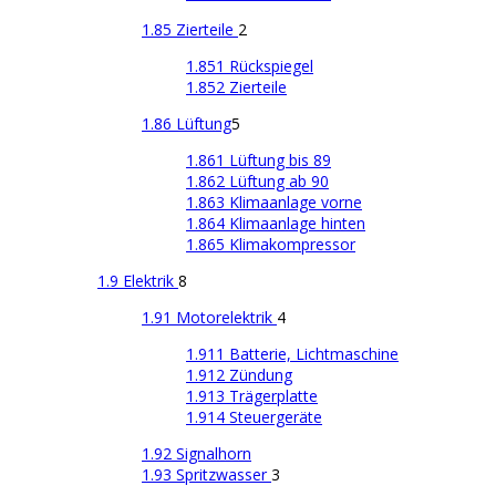
1.85 Zierteile
2
1.851 Rückspiegel
1.852 Zierteile
1.86 Lüftung
5
1.861 Lüftung bis 89
1.862 Lüftung ab 90
1.863 Klimaanlage vorne
1.864 Klimaanlage hinten
1.865 Klimakompressor
1.9 Elektrik
8
1.91 Motorelektrik
4
1.911 Batterie, Lichtmaschine
1.912 Zündung
1.913 Trägerplatte
1.914 Steuergeräte
1.92 Signalhorn
1.93 Spritzwasser
3