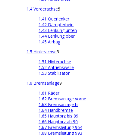
1.4 Vorderachse
5
1.41 Querlenker
1.42 Dämpferbein
1.43 Lenkung unten
1.44 Lenkung oben
1.45 Airbag
1.5 Hinterachse
3
1.51 Hinterachse
1.52 Antriebswelle
1.53 Stabilisator
1.6 Bremsanlage
9
1.61 Räder
1.62 Bremsanlage vorne
1.63 Bremsanlage hi
1.64 Handbremse
1.65 Hauptbrz bis 89
1.66 Hauptbrz ab 90
1.67 Bremsleitung 964
1.68 Bremsleitung 993