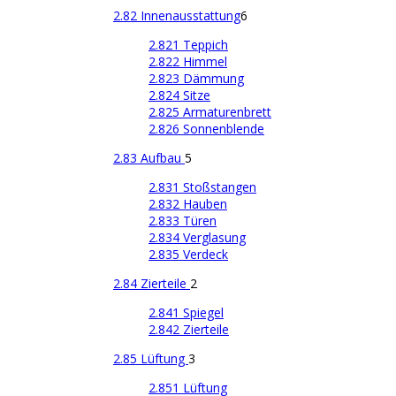
2.82 Innenausstattung
6
2.821 Teppich
2.822 Himmel
2.823 Dämmung
2.824 Sitze
2.825 Armaturenbrett
2.826 Sonnenblende
2.83 Aufbau
5
2.831 Stoßstangen
2.832 Hauben
2.833 Türen
2.834 Verglasung
2.835 Verdeck
2.84 Zierteile
2
2.841 Spiegel
2.842 Zierteile
2.85 Lüftung
3
2.851 Lüftung