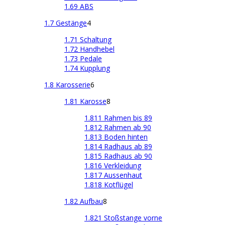
1.69 ABS
1.7 Gestänge
4
1.71 Schaltung
1.72 Handhebel
1.73 Pedale
1.74 Kupplung
1.8 Karosserie
6
1.81 Karosse
8
1.811 Rahmen bis 89
1.812 Rahmen ab 90
1.813 Boden hinten
1.814 Radhaus ab 89
1.815 Radhaus ab 90
1.816 Verkleidung
1.817 Aussenhaut
1.818 Kotflügel
1.82 Aufbau
8
1.821 Stoßstange vorne