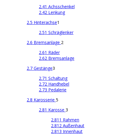
2.41 Achsschenkel
2.42 Lenkung
2.5 Hinterachse
1
2.51 Schräglenker
2.6 Bremsanlage
2
2.61 Räder
2.62 Bremsanlage
2.7 Gestänge
3
2.71 Schaltung
2.72 Handhebel
2.73 Pedalerie
2.8 Karosserie
5
2.81 Karosse
3
2.811 Rahmen
2.812 Außenhaut
2.813 Innenhaut