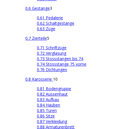
0.6 Gestänge
3
0.61 Pedalerie
0.62 Schaltgestänge
0.63 Züge
0.7 Zierteile
5
0.71 Schriftzüge
0.72 Verglasung
0.73 Stossstangen bis 74
0.74 Stossstange 75 vorne
0.76 Dichtungen
0.8 Karosserie
10
0.81 Bodengruppe
0.82 Aussenhaut
0.83 Aufbau
0.84 Hauben
0.85 Türen
0.86 Sitze
0.87 Verkleidung
0.88 Armaturenbrett