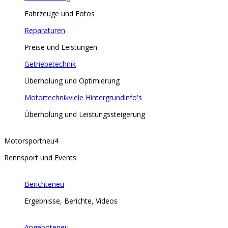
Fahrzeuge und Fotos
Reparaturen
Preise und Leistungen
Getriebetechnik
Überholung und Optimierung
Motortechnik
viele Hintergrundinfo's
Überholung und Leistungssteigerung
Motorsport
neu
4
Rennsport und Events
Berichte
neu
Ergebnisse, Berichte, Videos
Angebote
neu