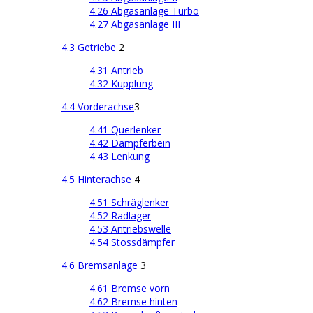
4.26 Abgasanlage Turbo
4.27 Abgasanlage III
4.3 Getriebe
2
4.31 Antrieb
4.32 Kupplung
4.4 Vorderachse
3
4.41 Querlenker
4.42 Dämpferbein
4.43 Lenkung
4.5 Hinterachse
4
4.51 Schräglenker
4.52 Radlager
4.53 Antriebswelle
4.54 Stossdämpfer
4.6 Bremsanlage
3
4.61 Bremse vorn
4.62 Bremse hinten