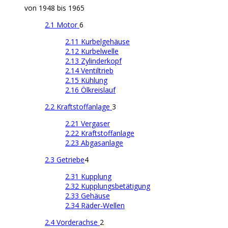
von 1948 bis 1965
2.1 Motor
6
2.11 Kurbelgehäuse
2.12 Kurbelwelle
2.13 Zylinderkopf
2.14 Ventiltrieb
2.15 Kühlung
2.16 Ölkreislauf
2.2 Kraftstoffanlage
3
2.21 Vergaser
2.22 Kraftstoffanlage
2.23 Abgasanlage
2.3 Getriebe
4
2.31 Kupplung
2.32 Kupplungsbetätigung
2.33 Gehäuse
2.34 Räder-Wellen
2.4 Vorderachse
2