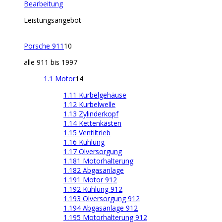
Bearbeitung
Leistungsangebot
Porsche 911
10
alle 911 bis 1997
1.1 Motor
14
1.11 Kurbelgehäuse
1.12 Kurbelwelle
1.13 Zylinderkopf
1.14 Kettenkästen
1.15 Ventiltrieb
1.16 Kühlung
1.17 Ölversorgung
1.181 Motorhalterung
1.182 Abgasanlage
1.191 Motor 912
1.192 Kühlung 912
1.193 Ölversorgung 912
1.194 Abgasanlage 912
1.195 Motorhalterung 912