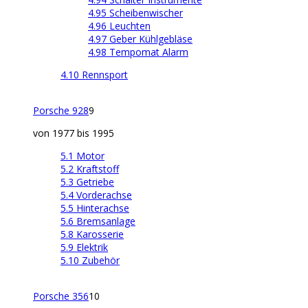
4.95 Scheibenwischer
4.96 Leuchten
4.97 Geber Kühlgebläse
4.98 Tempomat Alarm
4.10 Rennsport
Porsche 928
9
von 1977 bis 1995
5.1 Motor
5.2 Kraftstoff
5.3 Getriebe
5.4 Vorderachse
5.5 Hinterachse
5.6 Bremsanlage
5.8 Karosserie
5.9 Elektrik
5.10 Zubehör
Porsche 356
10