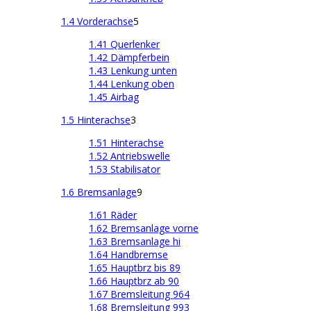
1.4 Vorderachse
5
1.41 Querlenker
1.42 Dämpferbein
1.43 Lenkung unten
1.44 Lenkung oben
1.45 Airbag
1.5 Hinterachse
3
1.51 Hinterachse
1.52 Antriebswelle
1.53 Stabilisator
1.6 Bremsanlage
9
1.61 Räder
1.62 Bremsanlage vorne
1.63 Bremsanlage hi
1.64 Handbremse
1.65 Hauptbrz bis 89
1.66 Hauptbrz ab 90
1.67 Bremsleitung 964
1.68 Bremsleitung 993