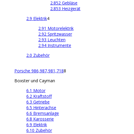
2.852 Gebläse
2.853 Heizgerät
2.9 Elektrik
4
2.91 Motorelektrik
2.92 Spritzwasser
2.93 Leuchten
2.94 Instrumente
2.0 Zubehör
Porsche 986,987,981,718
8
Boxster und Cayman
6.1 Motor
6.2 Kraftstoff
6.3 Getriebe
6.5 Hinterachse
6.6 Bremsanlage
6.8 Karosserie
6.9 Elektrik
6.10 Zubehör