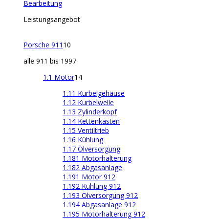
Bearbeitung
Leistungsangebot
Porsche 911
10
alle 911 bis 1997
1.1 Motor
14
1.11 Kurbelgehäuse
1.12 Kurbelwelle
1.13 Zylinderkopf
1.14 Kettenkästen
1.15 Ventiltrieb
1.16 Kühlung
1.17 Ölversorgung
1.181 Motorhalterung
1.182 Abgasanlage
1.191 Motor 912
1.192 Kühlung 912
1.193 Ölversorgung 912
1.194 Abgasanlage 912
1.195 Motorhalterung 912