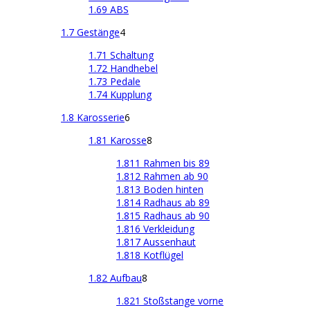
1.69 ABS
1.7 Gestänge
4
1.71 Schaltung
1.72 Handhebel
1.73 Pedale
1.74 Kupplung
1.8 Karosserie
6
1.81 Karosse
8
1.811 Rahmen bis 89
1.812 Rahmen ab 90
1.813 Boden hinten
1.814 Radhaus ab 89
1.815 Radhaus ab 90
1.816 Verkleidung
1.817 Aussenhaut
1.818 Kotflügel
1.82 Aufbau
8
1.821 Stoßstange vorne