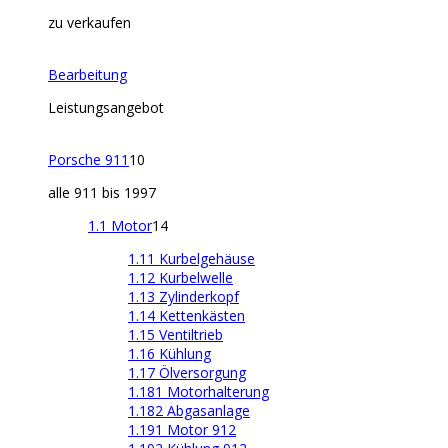
zu verkaufen
Bearbeitung
Leistungsangebot
Porsche 911
10
alle 911 bis 1997
1.1 Motor
14
1.11 Kurbelgehäuse
1.12 Kurbelwelle
1.13 Zylinderkopf
1.14 Kettenkästen
1.15 Ventiltrieb
1.16 Kühlung
1.17 Ölversorgung
1.181 Motorhalterung
1.182 Abgasanlage
1.191 Motor 912