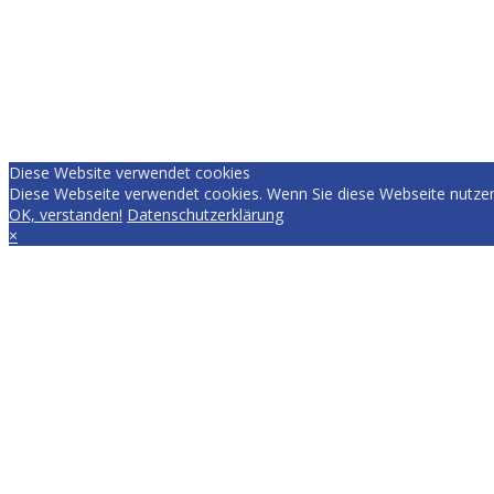
Diese Website verwendet cookies
Diese Webseite verwendet cookies. Wenn Sie diese Webseite nutzen
OK, verstanden!
Datenschutzerklärung
×
EVERYDAY.RACING