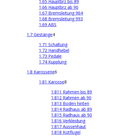
1.65 Hauptbrz bis 89
1.66 Hauptbrz ab 90
1.67 Bremsleitung 964
1.68 Bremsleitung 993
1.69 ABS
1.7 Gestänge
4
1.71 Schaltung
1.72 Handhebel
1.73 Pedale
1.74 Kupplung
1.8 Karosserie
6
1.81 Karosse
8
1.811 Rahmen bis 89
1.812 Rahmen ab 90
1.813 Boden hinten
1.814 Radhaus ab 89
1.815 Radhaus ab 90
1.816 Verkleidung
1.817 Aussenhaut
1.818 Kotflügel