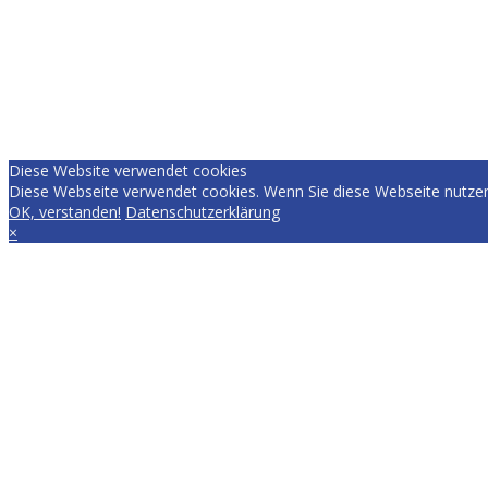
Diese Website verwendet cookies
Diese Webseite verwendet cookies. Wenn Sie diese Webseite nutzen
OK, verstanden!
Datenschutzerklärung
×
EVERYDAY.RACING