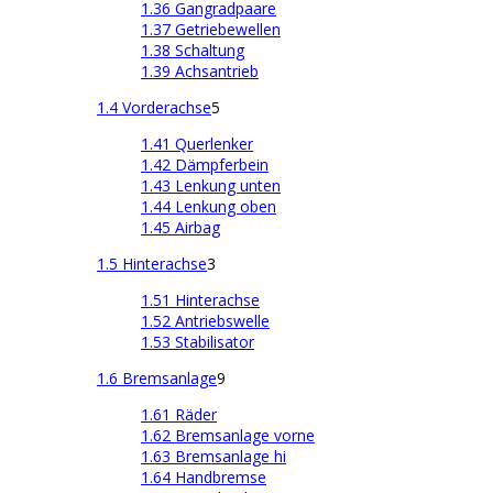
1.36 Gangradpaare
1.37 Getriebewellen
1.38 Schaltung
1.39 Achsantrieb
1.4 Vorderachse
5
1.41 Querlenker
1.42 Dämpferbein
1.43 Lenkung unten
1.44 Lenkung oben
1.45 Airbag
1.5 Hinterachse
3
1.51 Hinterachse
1.52 Antriebswelle
1.53 Stabilisator
1.6 Bremsanlage
9
1.61 Räder
1.62 Bremsanlage vorne
1.63 Bremsanlage hi
1.64 Handbremse