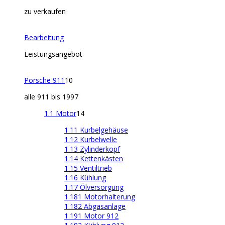
zu verkaufen
Bearbeitung
Leistungsangebot
Porsche 911
10
alle 911 bis 1997
1.1 Motor
14
1.11 Kurbelgehäuse
1.12 Kurbelwelle
1.13 Zylinderkopf
1.14 Kettenkästen
1.15 Ventiltrieb
1.16 Kühlung
1.17 Ölversorgung
1.181 Motorhalterung
1.182 Abgasanlage
1.191 Motor 912