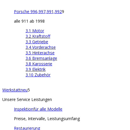
Porsche 996,997,991,992
9
alle 911 ab 1998
3.1 Motor
3.2 Kraftstoff
3.3 Getriebe
3.4 Vorderachse
3.5 Hinterachse
3.6 Bremsanlage
3.8 Karosserie
3.9 Elektrik
3.10 Zubehör
Werkstatt
neu
5
Unsere Service Leistungen
Inspektion
für alle Modelle
Preise, Intervalle, Leistungsumfang
Restaurierung