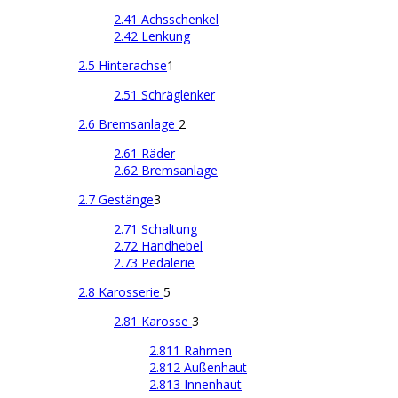
2.41 Achsschenkel
2.42 Lenkung
2.5 Hinterachse
1
2.51 Schräglenker
2.6 Bremsanlage
2
2.61 Räder
2.62 Bremsanlage
2.7 Gestänge
3
2.71 Schaltung
2.72 Handhebel
2.73 Pedalerie
2.8 Karosserie
5
2.81 Karosse
3
2.811 Rahmen
2.812 Außenhaut
2.813 Innenhaut