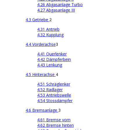
4.26 Abgasanlage Turbo
4.27 Abgasanlage III
4.3 Getriebe
2
4.31 Antrieb
4.32 Kupplung
4.4 Vorderachse
3
4.41 Querlenker
4.42 Dämpferbein
4.43 Lenkung
4.5 Hinterachse
4
4.51 Schräglenker
4.52 Radlager
4.53 Antriebswelle
4.54 Stossdämpfer
4.6 Bremsanlage
3
4.61 Bremse vorn
4.62 Bremse hinten