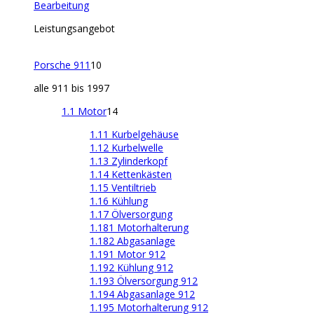
Bearbeitung
Leistungsangebot
Porsche 911
10
alle 911 bis 1997
1.1 Motor
14
1.11 Kurbelgehäuse
1.12 Kurbelwelle
1.13 Zylinderkopf
1.14 Kettenkästen
1.15 Ventiltrieb
1.16 Kühlung
1.17 Ölversorgung
1.181 Motorhalterung
1.182 Abgasanlage
1.191 Motor 912
1.192 Kühlung 912
1.193 Ölversorgung 912
1.194 Abgasanlage 912
1.195 Motorhalterung 912