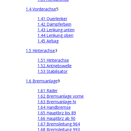
1.4 Vorderachse
5
1.41 Querlenker
1.42 Dämpferbein
1.43 Lenkung unten
1.44 Lenkung oben
1.45 Airbag
1.5 Hinterachse
3
1.51 Hinterachse
1.52 Antriebswelle
1.53 Stabilisator
1.6 Bremsanlage
9
1.61 Räder
1.62 Bremsanlage vorne
1.63 Bremsanlage hi
1.64 Handbremse
1.65 Hauptbrz bis 89
1.66 Hauptbrz ab 90
1.67 Bremsleitung 964
1.68 Bremsleitung 993