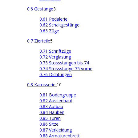
0.6 Gestänge
3
0.61 Pedalerie
0.62 Schaltgestänge
0.63 Züge
0.7 Zierteile
5
0.71 Schriftzüge
0.72 Verglasung
0.73 Stossstangen bis 74
0.74 Stossstange 75 vorne
0.76 Dichtungen
0.8 Karosserie
10
0.81 Bodengruppe
0.82 Aussenhaut
0.83 Aufbau
0.84 Hauben
0.85 Türen
0.86 Sitze
0.87 Verkleidung
0.88 Armaturenbrett