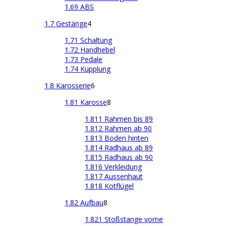
1.69 ABS
1.7 Gestänge
4
1.71 Schaltung
1.72 Handhebel
1.73 Pedale
1.74 Kupplung
1.8 Karosserie
6
1.81 Karosse
8
1.811 Rahmen bis 89
1.812 Rahmen ab 90
1.813 Boden hinten
1.814 Radhaus ab 89
1.815 Radhaus ab 90
1.816 Verkleidung
1.817 Aussenhaut
1.818 Kotflügel
1.82 Aufbau
8
1.821 Stoßstange vorne