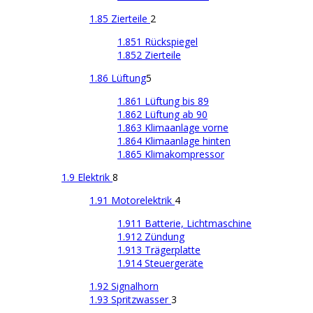
1.85 Zierteile
2
1.851 Rückspiegel
1.852 Zierteile
1.86 Lüftung
5
1.861 Lüftung bis 89
1.862 Lüftung ab 90
1.863 Klimaanlage vorne
1.864 Klimaanlage hinten
1.865 Klimakompressor
1.9 Elektrik
8
1.91 Motorelektrik
4
1.911 Batterie, Lichtmaschine
1.912 Zündung
1.913 Trägerplatte
1.914 Steuergeräte
1.92 Signalhorn
1.93 Spritzwasser
3