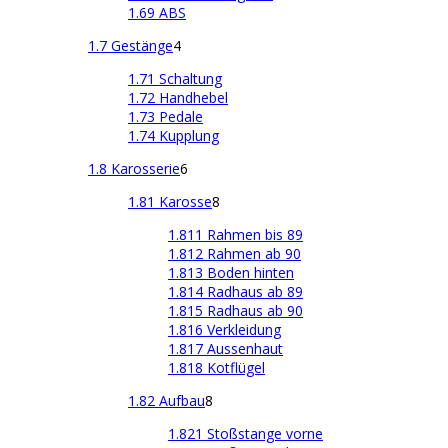
1.69 ABS
1.7 Gestänge
4
1.71 Schaltung
1.72 Handhebel
1.73 Pedale
1.74 Kupplung
1.8 Karosserie
6
1.81 Karosse
8
1.811 Rahmen bis 89
1.812 Rahmen ab 90
1.813 Boden hinten
1.814 Radhaus ab 89
1.815 Radhaus ab 90
1.816 Verkleidung
1.817 Aussenhaut
1.818 Kotflügel
1.82 Aufbau
8
1.821 Stoßstange vorne