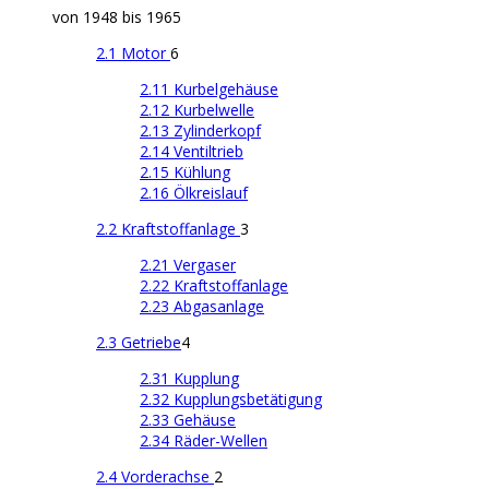
von 1948 bis 1965
2.1 Motor
6
2.11 Kurbelgehäuse
2.12 Kurbelwelle
2.13 Zylinderkopf
2.14 Ventiltrieb
2.15 Kühlung
2.16 Ölkreislauf
2.2 Kraftstoffanlage
3
2.21 Vergaser
2.22 Kraftstoffanlage
2.23 Abgasanlage
2.3 Getriebe
4
2.31 Kupplung
2.32 Kupplungsbetätigung
2.33 Gehäuse
2.34 Räder-Wellen
2.4 Vorderachse
2