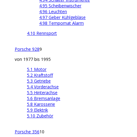
4.95 Scheibenwischer
4.96 Leuchten
4.97 Geber Kühlgebläse
4.98 Tempomat Alarm
4.10 Rennsport
Porsche 928
9
von 1977 bis 1995
5.1 Motor
5.2 Kraftstoff
5.3 Getriebe
5.4 Vorderachse
5.5 Hinterachse
5.6 Bremsanlage
5.8 Karosserie
5.9 Elektrik
5.10 Zubehör
Porsche 356
10