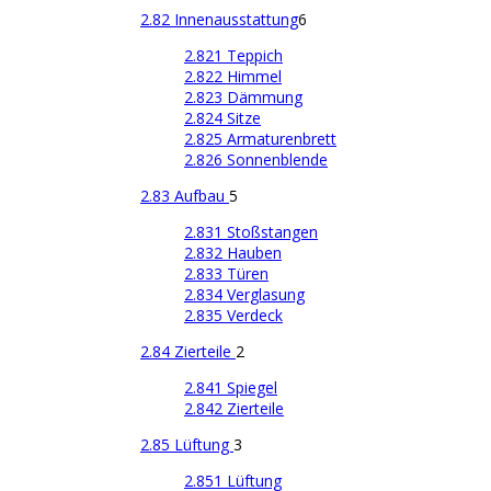
2.82 Innenausstattung
6
2.821 Teppich
2.822 Himmel
2.823 Dämmung
2.824 Sitze
2.825 Armaturenbrett
2.826 Sonnenblende
2.83 Aufbau
5
2.831 Stoßstangen
2.832 Hauben
2.833 Türen
2.834 Verglasung
2.835 Verdeck
2.84 Zierteile
2
2.841 Spiegel
2.842 Zierteile
2.85 Lüftung
3
2.851 Lüftung