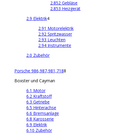
2.852 Gebläse
2.853 Heizgerät
2.9 Elektrik
4
2.91 Motorelektrik
2.92 Spritzwasser
2.93 Leuchten
2.94 Instrumente
2.0 Zubehör
Porsche 986,987,981,718
8
Boxster und Cayman
6.1 Motor
6.2 Kraftstoff
6.3 Getriebe
6.5 Hinterachse
6.6 Bremsanlage
6.8 Karosserie
6.9 Elektrik
6.10 Zubehör