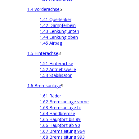
1.4 Vorderachse
5
1.41 Querlenker
1.42 Dämpferbein
1.43 Lenkung unten
1.44 Lenkung oben
1.45 Airbag
1.5 Hinterachse
3
1.51 Hinterachse
1.52 Antriebswelle
1.53 Stabilisator
1.6 Bremsanlage
9
1.61 Räder
1.62 Bremsanlage vorne
1.63 Bremsanlage hi
1.64 Handbremse
1.65 Hauptbrz bis 89
1.66 Hauptbrz ab 90
1.67 Bremsleitung 964
1.68 Bremsleitung 993