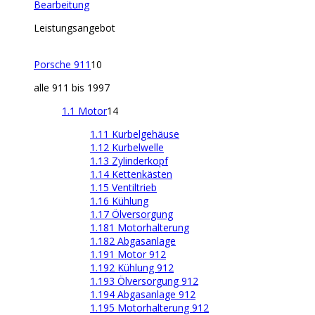
Bearbeitung
Leistungsangebot
Porsche 911
10
alle 911 bis 1997
1.1 Motor
14
1.11 Kurbelgehäuse
1.12 Kurbelwelle
1.13 Zylinderkopf
1.14 Kettenkästen
1.15 Ventiltrieb
1.16 Kühlung
1.17 Ölversorgung
1.181 Motorhalterung
1.182 Abgasanlage
1.191 Motor 912
1.192 Kühlung 912
1.193 Ölversorgung 912
1.194 Abgasanlage 912
1.195 Motorhalterung 912