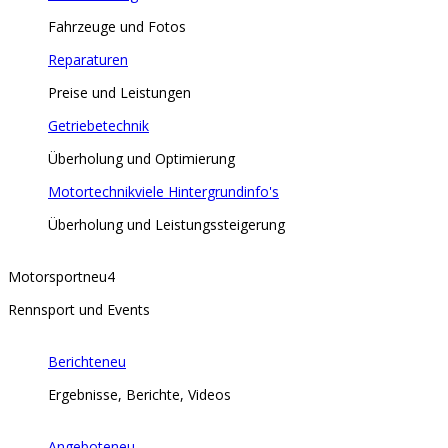
Fahrzeuge und Fotos
Reparaturen
Preise und Leistungen
Getriebetechnik
Überholung und Optimierung
Motortechnik
viele Hintergrundinfo's
Überholung und Leistungssteigerung
Motorsport
neu
4
Rennsport und Events
Berichte
neu
Ergebnisse, Berichte, Videos
Angebote
neu