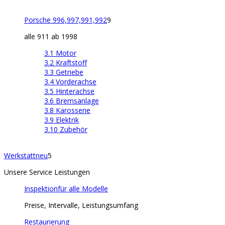
Porsche 996,997,991,992
9
alle 911 ab 1998
3.1 Motor
3.2 Kraftstoff
3.3 Getriebe
3.4 Vorderachse
3.5 Hinterachse
3.6 Bremsanlage
3.8 Karosserie
3.9 Elektrik
3.10 Zubehör
Werkstatt
neu
5
Unsere Service Leistungen
Inspektion
für alle Modelle
Preise, Intervalle, Leistungsumfang
Restaurierung