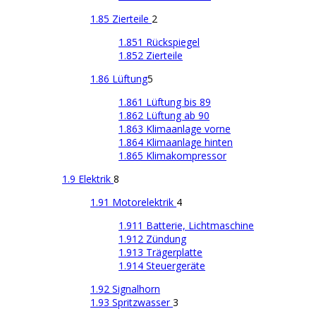
1.85 Zierteile
2
1.851 Rückspiegel
1.852 Zierteile
1.86 Lüftung
5
1.861 Lüftung bis 89
1.862 Lüftung ab 90
1.863 Klimaanlage vorne
1.864 Klimaanlage hinten
1.865 Klimakompressor
1.9 Elektrik
8
1.91 Motorelektrik
4
1.911 Batterie, Lichtmaschine
1.912 Zündung
1.913 Trägerplatte
1.914 Steuergeräte
1.92 Signalhorn
1.93 Spritzwasser
3