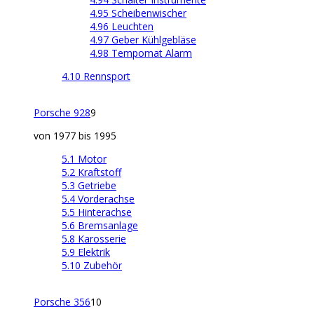
4.95 Scheibenwischer
4.96 Leuchten
4.97 Geber Kühlgebläse
4.98 Tempomat Alarm
4.10 Rennsport
Porsche 928
9
von 1977 bis 1995
5.1 Motor
5.2 Kraftstoff
5.3 Getriebe
5.4 Vorderachse
5.5 Hinterachse
5.6 Bremsanlage
5.8 Karosserie
5.9 Elektrik
5.10 Zubehör
Porsche 356
10