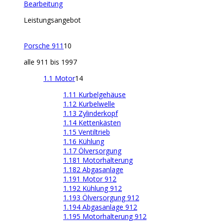
Bearbeitung
Leistungsangebot
Porsche 911
10
alle 911 bis 1997
1.1 Motor
14
1.11 Kurbelgehäuse
1.12 Kurbelwelle
1.13 Zylinderkopf
1.14 Kettenkästen
1.15 Ventiltrieb
1.16 Kühlung
1.17 Ölversorgung
1.181 Motorhalterung
1.182 Abgasanlage
1.191 Motor 912
1.192 Kühlung 912
1.193 Ölversorgung 912
1.194 Abgasanlage 912
1.195 Motorhalterung 912