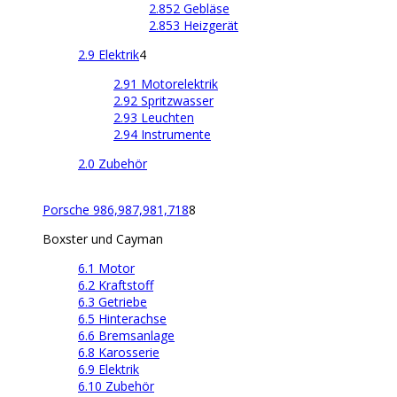
2.852 Gebläse
2.853 Heizgerät
2.9 Elektrik
4
2.91 Motorelektrik
2.92 Spritzwasser
2.93 Leuchten
2.94 Instrumente
2.0 Zubehör
Porsche 986,987,981,718
8
Boxster und Cayman
6.1 Motor
6.2 Kraftstoff
6.3 Getriebe
6.5 Hinterachse
6.6 Bremsanlage
6.8 Karosserie
6.9 Elektrik
6.10 Zubehör