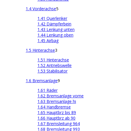
1.4 Vorderachse
5
1.41 Querlenker
1.42 Dämpferbein
1.43 Lenkung unten
1.44 Lenkung oben
1.45 Airbag
1.5 Hinterachse
3
1.51 Hinterachse
1.52 Antriebswelle
1.53 Stabilisator
1.6 Bremsanlage
9
1.61 Räder
1.62 Bremsanlage vorne
1.63 Bremsanlage hi
1.64 Handbremse
1.65 Hauptbrz bis 89
1.66 Hauptbrz ab 90
1.67 Bremsleitung 964
1.68 Bremsleitung 993