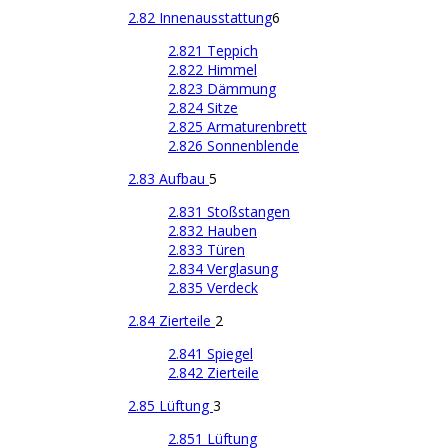
2.82 Innenausstattung
6
2.821 Teppich
2.822 Himmel
2.823 Dämmung
2.824 Sitze
2.825 Armaturenbrett
2.826 Sonnenblende
2.83 Aufbau
5
2.831 Stoßstangen
2.832 Hauben
2.833 Türen
2.834 Verglasung
2.835 Verdeck
2.84 Zierteile
2
2.841 Spiegel
2.842 Zierteile
2.85 Lüftung
3
2.851 Lüftung