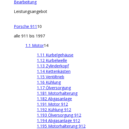
Bearbeitung
Leistungsangebot
Porsche 911
10
alle 911 bis 1997
1.1 Motor
14
1.11 Kurbelgehäuse
1.12 Kurbelwelle
1.13 Zylinderkopf
1.14 Kettenkästen
1.15 Ventiltrieb
1.16 Kühlung
1.17 Ölversorgung
1.181 Motorhalterung
1.182 Abgasanlage
1.191 Motor 912
1.192 Kühlung 912
1.193 Ölversorgung 912
1.194 Abgasanlage 912
1.195 Motorhalterung 912