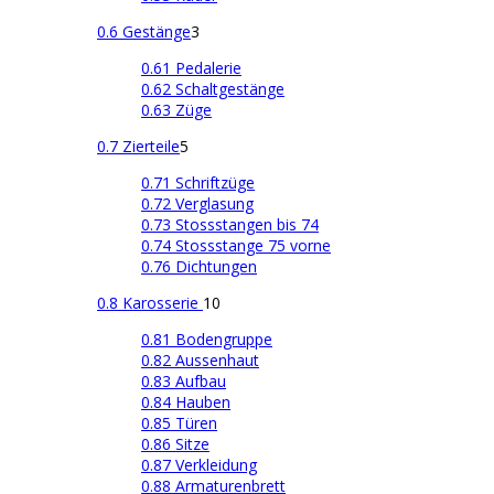
0.6 Gestänge
3
0.61 Pedalerie
0.62 Schaltgestänge
0.63 Züge
0.7 Zierteile
5
0.71 Schriftzüge
0.72 Verglasung
0.73 Stossstangen bis 74
0.74 Stossstange 75 vorne
0.76 Dichtungen
0.8 Karosserie
10
0.81 Bodengruppe
0.82 Aussenhaut
0.83 Aufbau
0.84 Hauben
0.85 Türen
0.86 Sitze
0.87 Verkleidung
0.88 Armaturenbrett