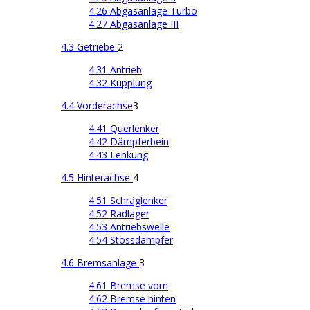
4.26 Abgasanlage Turbo
4.27 Abgasanlage III
4.3 Getriebe
2
4.31 Antrieb
4.32 Kupplung
4.4 Vorderachse
3
4.41 Querlenker
4.42 Dämpferbein
4.43 Lenkung
4.5 Hinterachse
4
4.51 Schräglenker
4.52 Radlager
4.53 Antriebswelle
4.54 Stossdämpfer
4.6 Bremsanlage
3
4.61 Bremse vorn
4.62 Bremse hinten