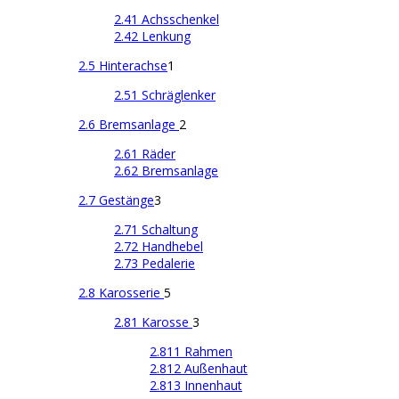
2.41 Achsschenkel
2.42 Lenkung
2.5 Hinterachse
1
2.51 Schräglenker
2.6 Bremsanlage
2
2.61 Räder
2.62 Bremsanlage
2.7 Gestänge
3
2.71 Schaltung
2.72 Handhebel
2.73 Pedalerie
2.8 Karosserie
5
2.81 Karosse
3
2.811 Rahmen
2.812 Außenhaut
2.813 Innenhaut