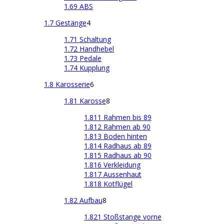
1.69 ABS
1.7 Gestänge
4
1.71 Schaltung
1.72 Handhebel
1.73 Pedale
1.74 Kupplung
1.8 Karosserie
6
1.81 Karosse
8
1.811 Rahmen bis 89
1.812 Rahmen ab 90
1.813 Boden hinten
1.814 Radhaus ab 89
1.815 Radhaus ab 90
1.816 Verkleidung
1.817 Aussenhaut
1.818 Kotflügel
1.82 Aufbau
8
1.821 Stoßstange vorne