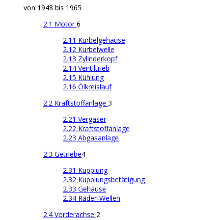
von 1948 bis 1965
2.1 Motor
6
2.11 Kurbelgehäuse
2.12 Kurbelwelle
2.13 Zylinderkopf
2.14 Ventiltrieb
2.15 Kühlung
2.16 Ölkreislauf
2.2 Kraftstoffanlage
3
2.21 Vergaser
2.22 Kraftstoffanlage
2.23 Abgasanlage
2.3 Getriebe
4
2.31 Kupplung
2.32 Kupplungsbetätigung
2.33 Gehäuse
2.34 Räder-Wellen
2.4 Vorderachse
2