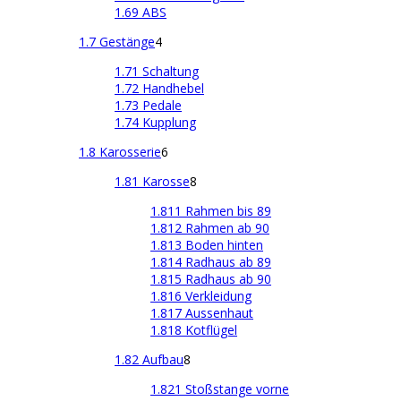
1.69 ABS
1.7 Gestänge
4
1.71 Schaltung
1.72 Handhebel
1.73 Pedale
1.74 Kupplung
1.8 Karosserie
6
1.81 Karosse
8
1.811 Rahmen bis 89
1.812 Rahmen ab 90
1.813 Boden hinten
1.814 Radhaus ab 89
1.815 Radhaus ab 90
1.816 Verkleidung
1.817 Aussenhaut
1.818 Kotflügel
1.82 Aufbau
8
1.821 Stoßstange vorne