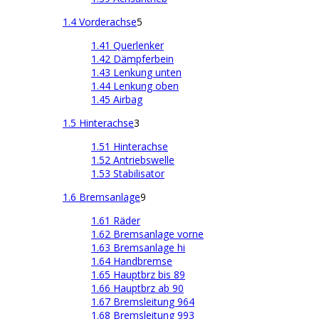
1.4 Vorderachse
5
1.41 Querlenker
1.42 Dämpferbein
1.43 Lenkung unten
1.44 Lenkung oben
1.45 Airbag
1.5 Hinterachse
3
1.51 Hinterachse
1.52 Antriebswelle
1.53 Stabilisator
1.6 Bremsanlage
9
1.61 Räder
1.62 Bremsanlage vorne
1.63 Bremsanlage hi
1.64 Handbremse
1.65 Hauptbrz bis 89
1.66 Hauptbrz ab 90
1.67 Bremsleitung 964
1.68 Bremsleitung 993