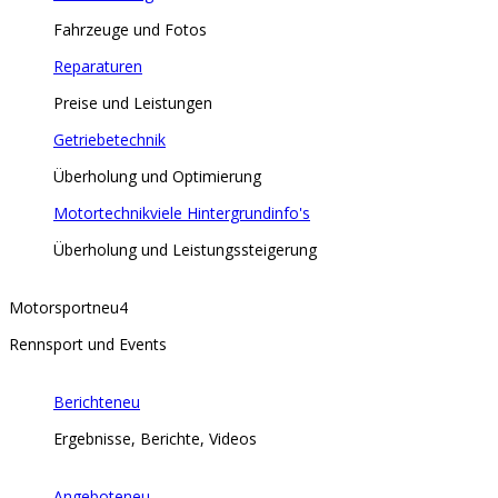
Fahrzeuge und Fotos
Reparaturen
Preise und Leistungen
Getriebetechnik
Überholung und Optimierung
Motortechnik
viele Hintergrundinfo's
Überholung und Leistungssteigerung
Motorsport
neu
4
Rennsport und Events
Berichte
neu
Ergebnisse, Berichte, Videos
Angebote
neu